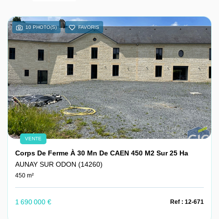
Nous contacter
10 PHOTO(S)
FAVORIS
Nous rejoindre
VENTE
Corps De Ferme À 30 Mn De CAEN 450 M2 Sur 25 Ha
AUNAY SUR ODON (14260)
450 m²
1 690 000 €
Ref : 12-671