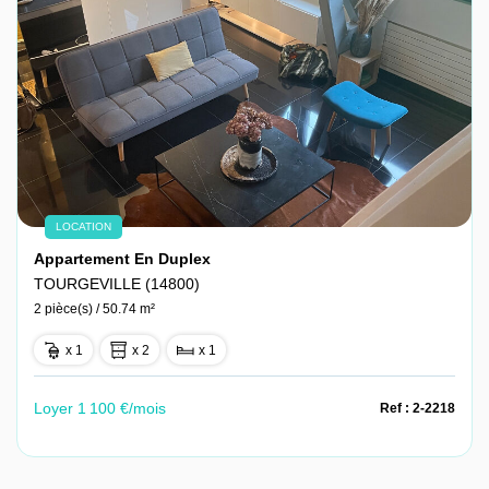
LOCATION
Appartement En Duplex
TOURGEVILLE (14800)
2 pièce(s) / 50.74 m²
x 1
x 2
x 1
Loyer 1 100 €/mois
Ref : 2-2218