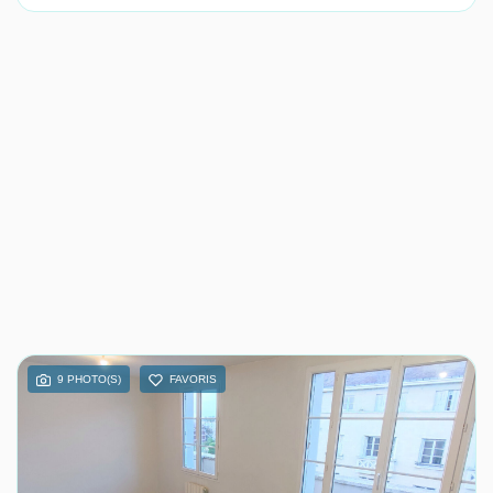
9 PHOTO(S)
FAVORIS