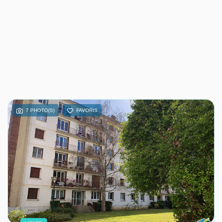
7 PHOTO(S)
FAVORIS