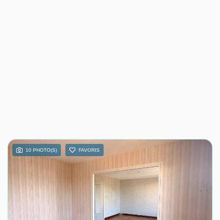
10 PHOTO(S)
FAVORIS