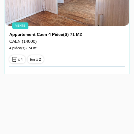
VENTE
Appartement Caen 4 Pièce(s) 71 M2
CAEN (14000)
4 pièce(s) / 74 m²
x 4
x 2
129 000 €
Ref : 12-1022