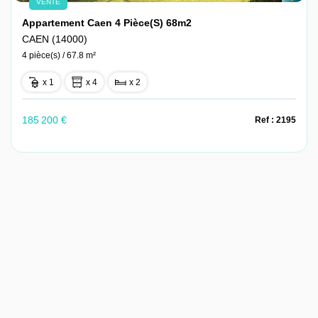
VENTE
Appartement Caen 4 Pièce(s) 68m2
CAEN (14000)
4 pièce(s) / 67.8 m²
x 1
x 4
x 2
185 200 €
Ref : 2195