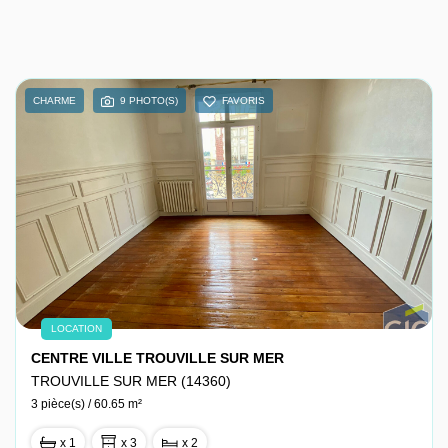
CHARME
9 PHOTO(S)
FAVORIS
LOCATION
CENTRE VILLE TROUVILLE SUR MER
TROUVILLE SUR MER (14360)
3 pièce(s) / 60.65 m²
x 1
x 3
x 2