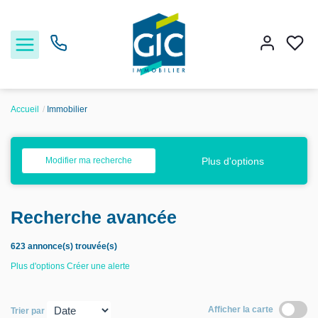
Accueil
Immobilier
Acheter
Plus d'options
Modifier ma recherche
Louer
Recherche avancée
Estimer
623 annonce(s) trouvée(s)
Nos services
Plus d'options
Créer une alerte
Nos agences
Afficher la carte
Trier par