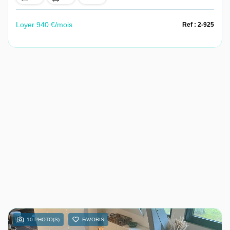
Loyer 940 €/mois
Ref : 2-925
10 PHOTO(S)
FAVORIS