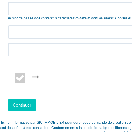
le mot de passe doit contenir 8 caractères minimum dont au moins 1 chiffre e
Continuer
un fichier informatisé par GIC IMMOBILIER pour gérer votre demande de création de
et sont destinées à nos conseillers Conformément à la loi « informatique et libertés