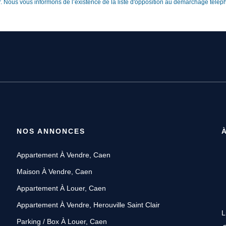
r. Nous vous informons de l’existence de la liste d'opposition au démarchage télépho
NOS ANNONCES
Appartement À Vendre, Caen
Maison À Vendre, Caen
Appartement À Louer, Caen
Appartement À Vendre, Herouville Saint Clair
L
Parking / Box À Louer, Caen