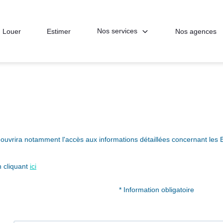
Nos services
Louer
Estimer
Nos agences
uvrira notamment l'accès aux informations détaillées concernant les Bi
n cliquant
ici
* Information obligatoire