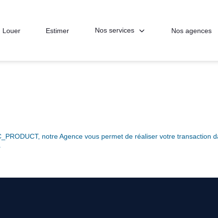
Nos services
Louer
Estimer
Nos agences
RODUCT, notre Agence vous permet de réaliser votre transaction dans 
.