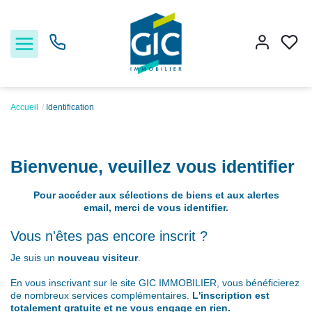
Accueil
Identification
Acheter
Bienvenue, veuillez vous identifier
Louer
Pour accéder aux sélections de biens et aux alertes
email, merci de vous identifier.
Estimer
Vous n'êtes pas encore inscrit ?
Nos services
Je suis un
nouveau visiteur
.
En vous inscrivant sur le site GIC IMMOBILIER, vous bénéficierez
Nos agences
de nombreux services complémentaires.
L'inscription est
totalement gratuite et ne vous engage en rien.