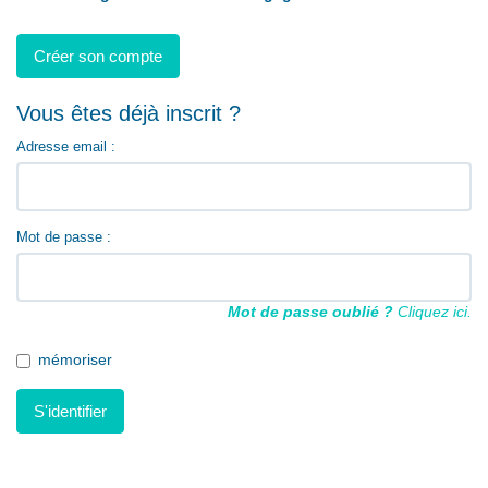
Nous contacter
Créer son compte
Nous rejoindre
Vous êtes déjà inscrit ?
Adresse email :
Mot de passe :
Mot de passe oublié ?
Cliquez ici.
mémoriser
S'identifier