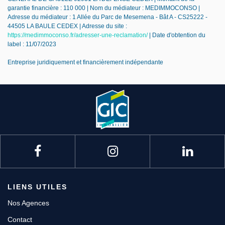
garantie financière : 110 000 | Nom du médiateur : MEDIMMOCONSO |
Adresse du médiateur : 1 Allée du Parc de Mesemena - Bât A - CS25222 -
44505 LA BAULE CEDEX | Adresse du site :
https://medimmoconso.fr/adresser-une-reclamation/
| Date d'obtention du
label : 11/07/2023
Entreprise juridiquement et financièrement indépendante
LIENS UTILES
Nos Agences
Contact