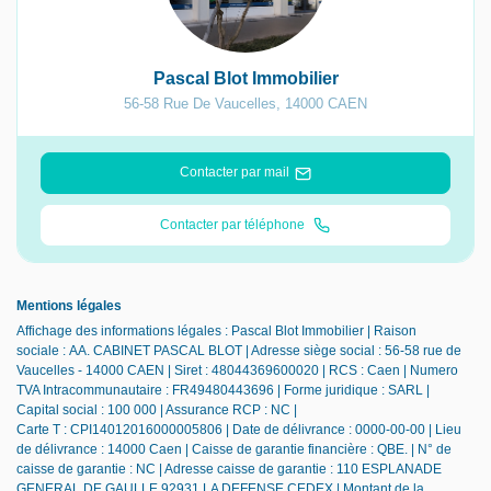
Pascal Blot Immobilier
56-58 Rue De Vaucelles
,
14000
CAEN
Contacter par mail
Contacter par téléphone
Mentions légales
Affichage des informations légales : Pascal Blot Immobilier | Raison
sociale : AA. CABINET PASCAL BLOT | Adresse siège social : 56-58 rue de
Vaucelles - 14000 CAEN | Siret : 48044369600020 | RCS : Caen | Numero
TVA Intracommunautaire : FR49480443696 | Forme juridique : SARL |
Capital social : 100 000 | Assurance RCP : NC |
Carte T : CPI14012016000005806 | Date de délivrance : 0000-00-00 | Lieu
de délivrance : 14000 Caen | Caisse de garantie financière : QBE. | N° de
caisse de garantie : NC | Adresse caisse de garantie : 110 ESPLANADE
GENERAL DE GAULLE 92931 LA DEFENSE CEDEX | Montant de la