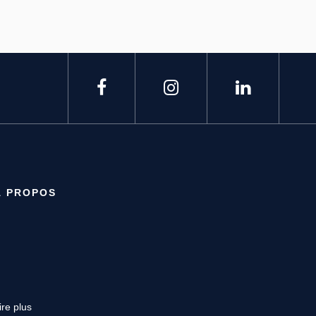
À PROPOS
ire plus