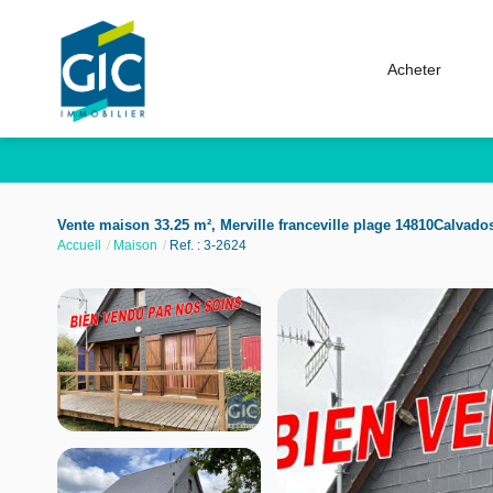
Acheter
Vente maison 33.25 m², Merville franceville plage 14810Calvado
Accueil
Maison
Ref. : 3-2624