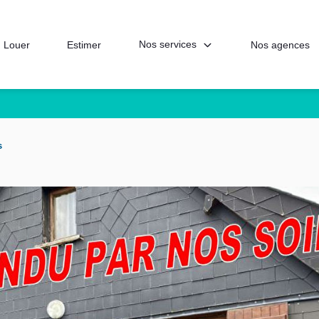
Nos services
Louer
Estimer
Nos agences
s