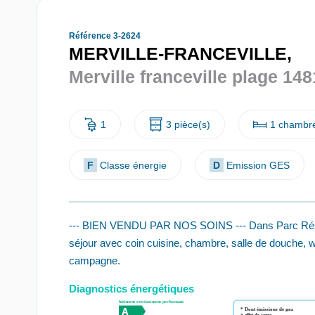
Référence 3-2624
MERVILLE-FRANCEVILLE,
Merville franceville plage 14
1
3 pièce(s)
1 chambre
F
Classe énergie
D
Emission GES
--- BIEN VENDU PAR NOS SOINS --- Dans Parc Résiden
séjour avec coin cuisine, chambre, salle de douche, 
campagne.
Diagnostics énergétiques