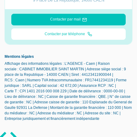
9 Place De La Republique
,
14000
CAEN
Contacter par mail
Contacter par téléphone
Mentions légales
Affichage des informations légales : L'AGENCE - Caen | Raison
sociale : CABINET IMMOBILIER SAINT MARTIN | Adresse siège social : 9
place de la Republique - 14000 CAEN | Siret : 44123411900044 |
RCS : Caen | Numero TVA Intracommunautaire : FR17441234119 | Forme
juridique : SARL | Capital social : 42 672,00 | Assurance RCP : NC |
Carte T : CPI 1401 2016 000 008 229 | Date de délivrance : 0000-00-00 |
Lieu de délivrance : NC | Caisse de garantie financière : QBE. | N° de caisse
de garantie : NC | Adresse caisse de garantie : 110 Esplanade du General de
Gaulle 92931 La Defense | Montant de la garantie financière : 110 000 | Nom
du médiateur : NC | Adresse du médiateur : NC | Adresse du site : NC |
Entreprise juridiquement et financièrement indépendante
×