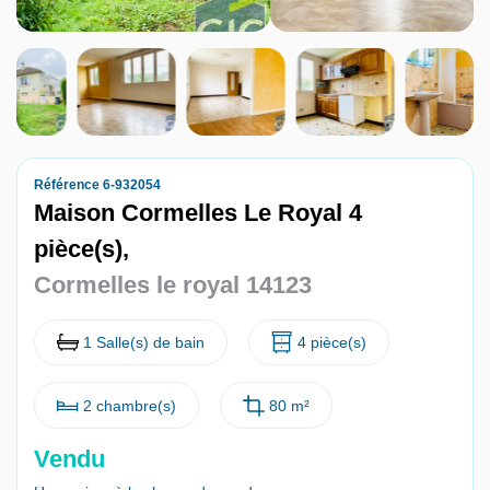
Nous contacter
Nous rejoindre
Référence 6-932054
Maison Cormelles Le Royal 4
pièce(s),
Cormelles le royal 14123
1 Salle(s) de bain
4 pièce(s)
2 chambre(s)
80 m²
Vendu