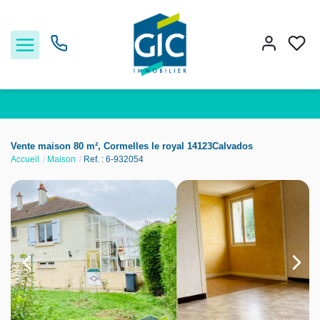
Acheter
Vente maison 80 m², Cormelles le royal 14123Calvados
Accueil
Maison
Ref. : 6-932054
Louer
Estimer
Nos services
Nos agences