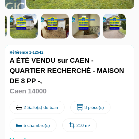
Nous contacter
Nous rejoindre
Référence 1-12542
A ÉTÉ VENDU sur CAEN -
QUARTIER RECHERCHÉ - MAISON
DE 8 PP -,
Caen 14000
2 Salle(s) de bain
8 pièce(s)
5 chambre(s)
210 m²