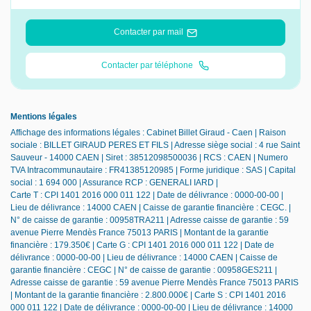
Contacter par mail
Contacter par téléphone
Mentions légales
Affichage des informations légales : Cabinet Billet Giraud - Caen | Raison
sociale : BILLET GIRAUD PERES ET FILS | Adresse siège social : 4 rue Saint
Sauveur - 14000 CAEN | Siret : 38512098500036 | RCS : CAEN | Numero
TVA Intracommunautaire : FR41385120985 | Forme juridique : SAS | Capital
social : 1 694 000 | Assurance RCP : GENERALI IARD |
Carte T : CPI 1401 2016 000 011 122 | Date de délivrance : 0000-00-00 |
Lieu de délivrance : 14000 CAEN | Caisse de garantie financière : CEGC. |
N° de caisse de garantie : 00958TRA211 | Adresse caisse de garantie : 59
avenue Pierre Mendès France 75013 PARIS | Montant de la garantie
financière : 179.350€ | Carte G : CPI 1401 2016 000 011 122 | Date de
délivrance : 0000-00-00 | Lieu de délivrance : 14000 CAEN | Caisse de
garantie financière : CEGC | N° de caisse de garantie : 00958GES211 |
Adresse caisse de garantie : 59 avenue Pierre Mendès France 75013 PARIS
| Montant de la garantie financière : 2.800.000€ | Carte S : CPI 1401 2016
000 011 122 | Date de délivrance : 0000-00-00 | Lieu de délivrance : 14000