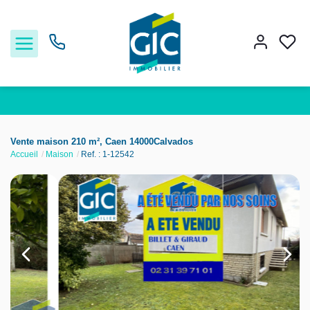
Acheter
Vente maison 210 m², Caen 14000Calvados
Accueil
Maison
Ref. : 1-12542
Louer
Estimer
Nos services
Nos agences