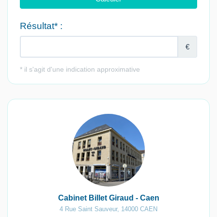
Cabinet Billet Giraud - Caen
4 Rue Saint Sauveur
,
14000
CAEN