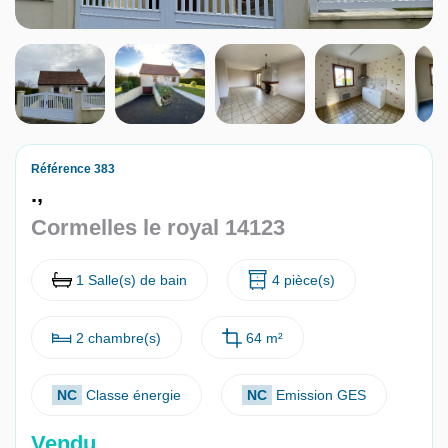
Nous contacter
Nous rejoindre
Référence 383
.,
Cormelles le royal 14123
1 Salle(s) de bain
4 pièce(s)
2 chambre(s)
64 m²
NC
Classe énergie
NC
Emission GES
Vendu