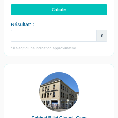
Cabinet Billet Giraud - Caen