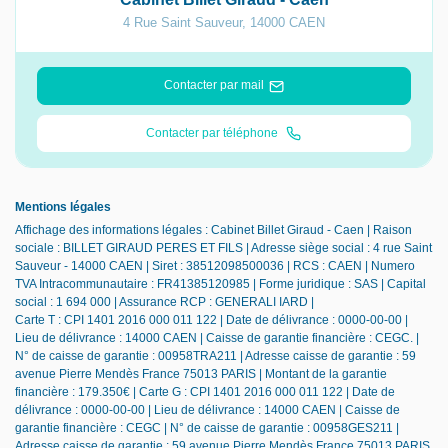
4 Rue Saint Sauveur
,
14000
CAEN
Contacter par mail
Contacter par téléphone
Mentions légales
Affichage des informations légales : Cabinet Billet Giraud - Caen | Raison
sociale : BILLET GIRAUD PERES ET FILS | Adresse siège social : 4 rue Saint
Sauveur - 14000 CAEN | Siret : 38512098500036 | RCS : CAEN | Numero
TVA Intracommunautaire : FR41385120985 | Forme juridique : SAS | Capital
social : 1 694 000 | Assurance RCP : GENERALI IARD |
Carte T : CPI 1401 2016 000 011 122 | Date de délivrance : 0000-00-00 |
Lieu de délivrance : 14000 CAEN | Caisse de garantie financière : CEGC. |
N° de caisse de garantie : 00958TRA211 | Adresse caisse de garantie : 59
avenue Pierre Mendès France 75013 PARIS | Montant de la garantie
financière : 179.350€ | Carte G : CPI 1401 2016 000 011 122 | Date de
délivrance : 0000-00-00 | Lieu de délivrance : 14000 CAEN | Caisse de
garantie financière : CEGC | N° de caisse de garantie : 00958GES211 |
Adresse caisse de garantie : 59 avenue Pierre Mendès France 75013 PARIS