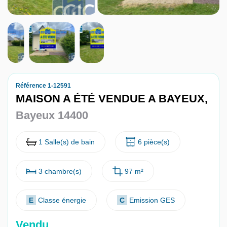
Nous contacter
Nous rejoindre
Référence 1-12591
MAISON A ÉTÉ VENDUE A BAYEUX,
Bayeux 14400
1 Salle(s) de bain
6 pièce(s)
3 chambre(s)
97 m²
E
Classe énergie
C
Emission GES
Vendu