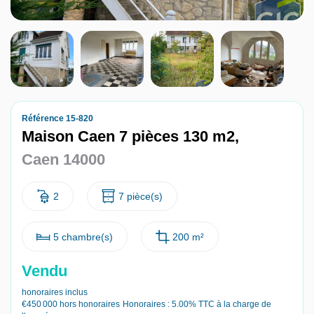
Nous contacter
Nous rejoindre
Référence 15-820
Maison Caen 7 pièces 130 m2,
Caen 14000
2
7 pièce(s)
5 chambre(s)
200 m²
Vendu
honoraires inclus
€450 000
hors honoraires
Honoraires : 5.00% TTC à la charge de