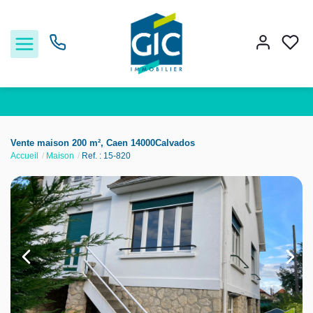
Acheter
Vente maison 200 m², Caen 14000Calvados
Accueil
Maison
Ref. : 15-820
Louer
Estimer
Nos services
Nos agences