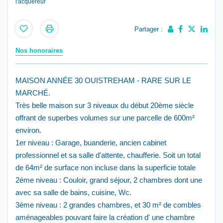
l'acquéreur
Partager :
Nos honoraires
MAISON ANNÉE 30 OUISTREHAM - RARE SUR LE
MARCHÉ.
Très belle maison sur 3 niveaux du début 20ème siècle
offrant de superbes volumes sur une parcelle de 600m²
environ.
1er niveau : Garage, buanderie, ancien cabinet
professionnel et sa salle d'attente, chaufferie. Soit un total
de 64m² de surface non incluse dans la superficie totale
2éme niveau : Couloir, grand séjour, 2 chambres dont une
avec sa salle de bains, cuisine, Wc.
3éme niveau : 2 grandes chambres, et 30 m² de combles
aménageables pouvant faire la création d' une chambre