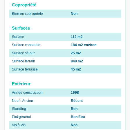
Copropriété
Bien en copropriété
Non
Surfaces
Surface
112 m2
Surface construite
184 m2 environ
Surface séjour
25 m2
Surface terrain
849 m2
Surface terrasse
45 m2
Extérieur
Année construction
1998
Neuf - Ancien
Récent
Standing
Bon
Etat général
Bon Etat
Vis à Vis
Non