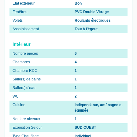
Etat extérieur
Bon
Fenêtres
PVC Double Vitrage
Volets
Roulants électriques
Assainissement
Tout à l'égout
Intérieur
Nombre pièces
6
Chambres
4
Chambre RDC
1
Salle(s) de bains
1
Salle(s) d'eau
1
WC
2
Cuisine
Indépendante, aménagée et
équipée
Nombre niveaux
1
Exposition Séjour
SUD OUEST
Type Chauffage
Individuel