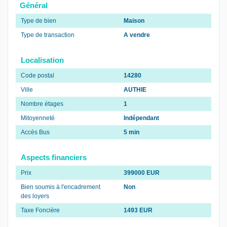
Général
Type de bien
Maison
Type de transaction
A vendre
Localisation
Code postal
14280
Ville
AUTHIE
Nombre étages
1
Mitoyenneté
Indépendant
Accès Bus
5 min
Aspects financiers
Prix
399000 EUR
Bien soumis à l'encadrement
Non
des loyers
Taxe Foncière
1493 EUR