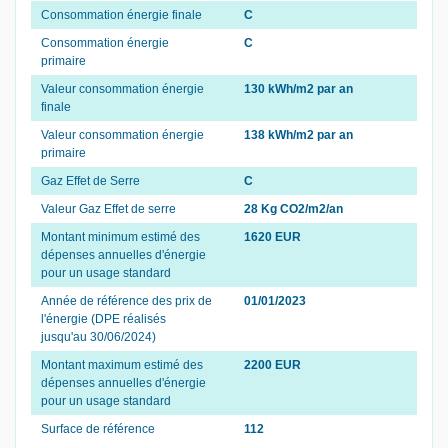
Consommation énergie finale
C
Consommation énergie
C
primaire
Valeur consommation énergie
130 kWh/m2 par an
finale
Valeur consommation énergie
138 kWh/m2 par an
primaire
Gaz Effet de Serre
C
Valeur Gaz Effet de serre
28 Kg CO2/m2/an
Montant minimum estimé des
1620 EUR
dépenses annuelles d'énergie
pour un usage standard
Année de référence des prix de
01/01/2023
l'énergie (DPE réalisés
jusqu'au 30/06/2024)
Montant maximum estimé des
2200 EUR
dépenses annuelles d'énergie
pour un usage standard
Surface de référence
112