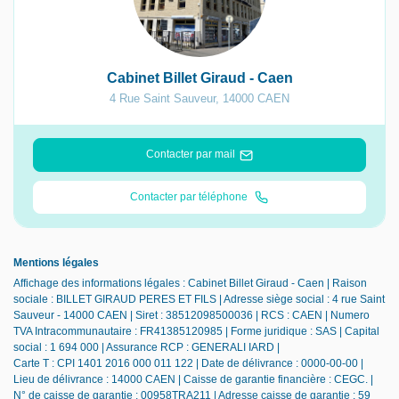
Cabinet Billet Giraud - Caen
4 Rue Saint Sauveur
,
14000
CAEN
Contacter par mail
Contacter par téléphone
Mentions légales
Affichage des informations légales : Cabinet Billet Giraud - Caen | Raison
sociale : BILLET GIRAUD PERES ET FILS | Adresse siège social : 4 rue Saint
Sauveur - 14000 CAEN | Siret : 38512098500036 | RCS : CAEN | Numero
TVA Intracommunautaire : FR41385120985 | Forme juridique : SAS | Capital
social : 1 694 000 | Assurance RCP : GENERALI IARD |
Carte T : CPI 1401 2016 000 011 122 | Date de délivrance : 0000-00-00 |
Lieu de délivrance : 14000 CAEN | Caisse de garantie financière : CEGC. |
N° de caisse de garantie : 00958TRA211 | Adresse caisse de garantie : 59