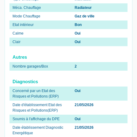
Méca. Chauffage
Radiateur
Mode Chauffage
Gaz de ville
Etat intérieur
Bon
Calme
Oui
Clair
Oui
Autres
Nombre garages/Box
2
Diagnostics
Concerné par un Etat des
Oui
Risques et Pollutions (ERP)
Date d'établissement Etat des
21/05/2026
Risques et Pollutions(ERP)
Soumis à l'affichage du DPE
Oui
Date établissement Diagnostic
21/05/2026
Energétique