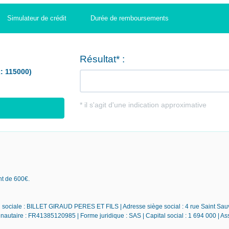
Simulateur de crédit
Durée de remboursements
nt de 600€.
son sociale : BILLET GIRAUD PERES ET FILS | Adresse siège social : 4 rue Saint Sa
taire : FR41385120985 | Forme juridique : SAS | Capital social : 1 694 000 | A