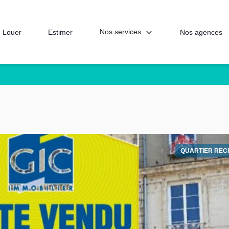
Nos services
Louer
Estimer
Nos agences
QUARTIER RE