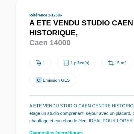
Référence 1-12586
A ETE VENDU STUDIO CAE
HISTORIQUE,
Caen 14000
1
1 pièce(s)
15 m²
C
Emission GES
A ETE VENDU STUDIO CAEN CENTRE HISTORIQUE. D
étage un studio comprenant: séjour avec un placard, 
chauffage et eau chaude élec. IDEAL POUR LOG
Diagnostics énergétiques