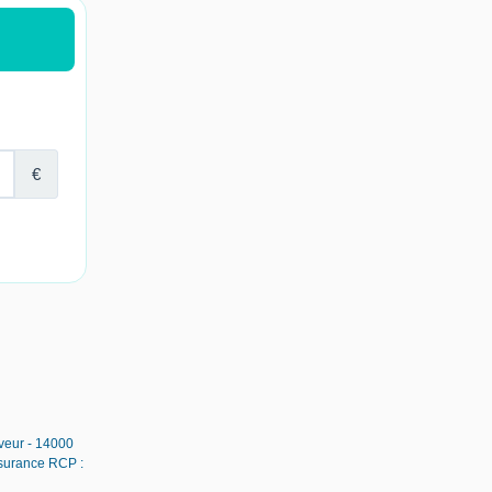
uveur - 14000
ssurance RCP :