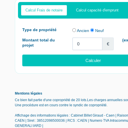
Calcul Frais de notaire
Calcul capacité d'emprunt
Mentions légales
Ce bien fait partie d'une copropriété de 20 lots.Les charges annuelles so
Une procédure est en cours contre le syndic de copropriété.
Affichage des informations légales : Cabinet Billet Giraud - Caen | Rai
CAEN | Siret : 38512098500036 | RCS : CAEN | Numero TVA Intracommunau
GENERALI IARD |