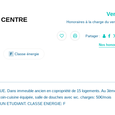
Ve
N CENTRE
Honoraires à la charge du ve
Partager :
Nos honor
F
Classe énergie
ans immeuble ancien en copropriété de 15 logements. Au 3èm
coin-cuisine équipée, salle de douches avec wc. charges: 50€/mois
ER UN ETUDIANT. CLASSE ENERGIE: F