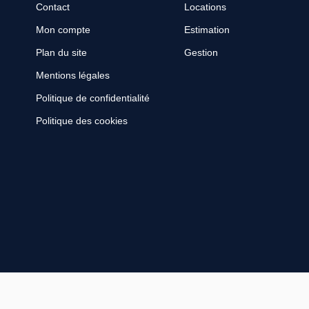
Contact
Locations
Mon compte
Estimation
Plan du site
Gestion
Mentions légales
Politique de confidentialité
Politique des cookies
Designé et développé par Orisha Real Estate