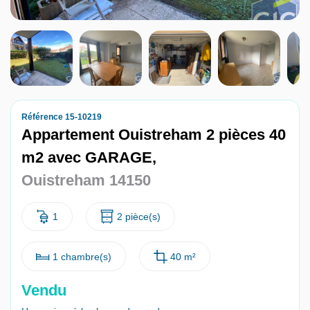
Nous contacter
Nous rejoindre
Référence 15-10219
Appartement Ouistreham 2 pièces 40
m2 avec GARAGE,
Ouistreham 14150
1
2 pièce(s)
1 chambre(s)
40 m²
Vendu