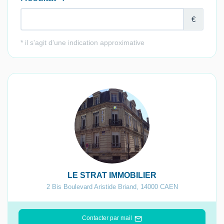
LE STRAT IMMOBILIER
2 Bis Boulevard Aristide Briand
,
14000
CAEN
Contacter par mail