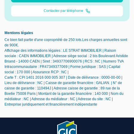
Contacter par téléphone
Mentions légales
Ce bien fait partie d'une copropriété de 250 lots.Les charges annuelles sont
de 900€.
Affichage des informations légales : LE STRAT IMMOBILIER | Raison
sociale : CAEN IMMOBILIER | Adresse siège social : 2 bis Boulevard Aristide
Briand - 14000 CAEN | Siret : 34937706900076 | RCS : NC | Numero TVA
Intracommunautaire : FR47349377069 | Forme juridique : SAS | Capital
social : 170 000 | Assurance RCP : NC |
Carte T : CPI 1401 2016 000 005 307 | Date de délivrance : 0000-00-00 |
Lieu de délivrance : NC | Caisse de garantie financière : GALIAN. | N° de
caisse de garantie : 110494J | Adresse caisse de garantie : 89 rue de la
Boetie 75008 Paris | Montant de la garantie financière : 140 000 | Nom du
médiateur : NC | Adresse du médiateur : NC | Adresse du site : NC |
Entreprise juridiquement et financièrement indépendante