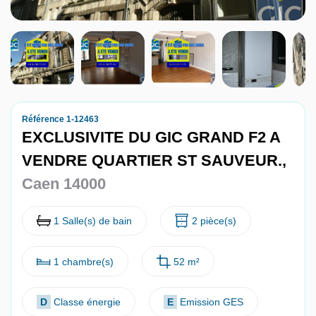
Nous contacter
Nous rejoindre
Référence 1-12463
EXCLUSIVITE DU GIC GRAND F2 A
VENDRE QUARTIER ST SAUVEUR.,
Caen 14000
1 Salle(s) de bain
2 pièce(s)
1 chambre(s)
52 m²
D
Classe énergie
E
Emission GES