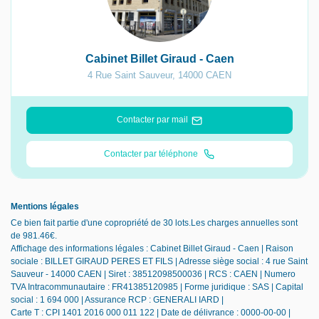
Cabinet Billet Giraud - Caen
4 Rue Saint Sauveur
,
14000
CAEN
Contacter par mail
Contacter par téléphone
Mentions légales
Ce bien fait partie d'une copropriété de 30 lots.Les charges annuelles sont
de 981.46€.
Affichage des informations légales : Cabinet Billet Giraud - Caen | Raison
sociale : BILLET GIRAUD PERES ET FILS | Adresse siège social : 4 rue Saint
Sauveur - 14000 CAEN | Siret : 38512098500036 | RCS : CAEN | Numero
TVA Intracommunautaire : FR41385120985 | Forme juridique : SAS | Capital
social : 1 694 000 | Assurance RCP : GENERALI IARD |
Carte T : CPI 1401 2016 000 011 122 | Date de délivrance : 0000-00-00 |