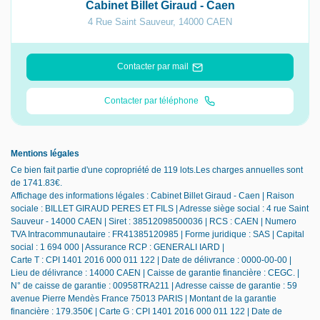
Cabinet Billet Giraud - Caen
4 Rue Saint Sauveur
,
14000
CAEN
Contacter par mail
Contacter par téléphone
Mentions légales
Ce bien fait partie d'une copropriété de 119 lots.Les charges annuelles sont
de 1741.83€.
Affichage des informations légales : Cabinet Billet Giraud - Caen | Raison
sociale : BILLET GIRAUD PERES ET FILS | Adresse siège social : 4 rue Saint
Sauveur - 14000 CAEN | Siret : 38512098500036 | RCS : CAEN | Numero
TVA Intracommunautaire : FR41385120985 | Forme juridique : SAS | Capital
social : 1 694 000 | Assurance RCP : GENERALI IARD |
Carte T : CPI 1401 2016 000 011 122 | Date de délivrance : 0000-00-00 |
Lieu de délivrance : 14000 CAEN | Caisse de garantie financière : CEGC. |
N° de caisse de garantie : 00958TRA211 | Adresse caisse de garantie : 59
avenue Pierre Mendès France 75013 PARIS | Montant de la garantie
financière : 179.350€ | Carte G : CPI 1401 2016 000 011 122 | Date de