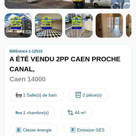
Nous contacter
Nous rejoindre
Référence 1-12515
A ÉTÉ VENDU 2PP CAEN PROCHE
CANAL,
Caen 14000
1 Salle(s) de bain
2 pièce(s)
1 chambre(s)
44 m²
E
Classe énergie
F
Emission GES