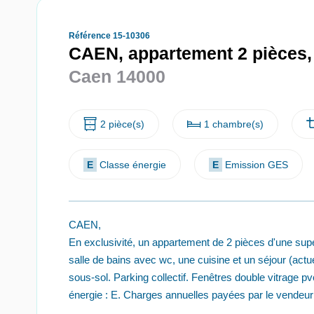
Référence 15-10306
CAEN, appartement 2 pièces,
Caen 14000
2 pièce(s)
1 chambre(s)
E
Classe énergie
E
Emission GES
CAEN,
En exclusivité, un appartement de 2 pièces d'une su
salle de bains avec wc, une cuisine et un séjour (act
sous-sol. Parking collectif. Fenêtres double vitrage p
énergie : E. Charges annuelles payées par le vendeur 