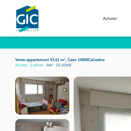
Acheter
Vente appartement 53.61 m², Caen 14000Calvados
Accueil
2 pièces
Ref. : 15-10306