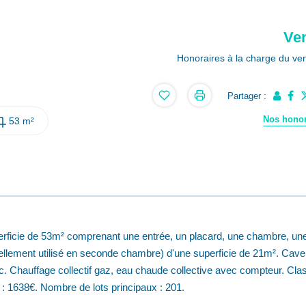
Ve
Honoraires à la charge du ve
Partager :
Nos honor
53 m²
perficie de 53m² comprenant une entrée, un placard, une chambre, un
uellement utilisé en seconde chambre) d'une superficie de 21m². Cave
vc. Chauffage collectif gaz, eau chaude collective avec compteur. Cla
: 1638€. Nombre de lots principaux : 201.