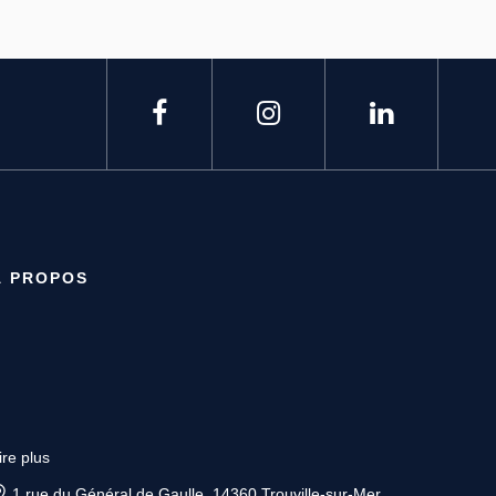
À PROPOS
ire plus
4 rue Saint Sauveur, 14000 CAEN