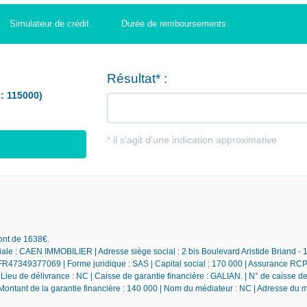
Simulateur de crédit
Durée de remboursements
sont de 1638€.
ale : CAEN IMMOBILIER | Adresse siège social : 2 bis Boulevard Aristide Briand -
R47349377069 | Forme juridique : SAS | Capital social : 170 000 | Assurance RCP
ieu de délivrance : NC | Caisse de garantie financière : GALIAN. | N° de caisse de
 Montant de la garantie financière : 140 000 | Nom du médiateur : NC | Adresse du 