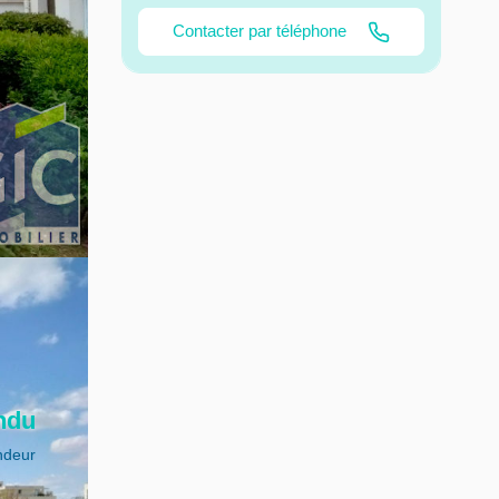
Contacter par téléphone
ndu
ndeur