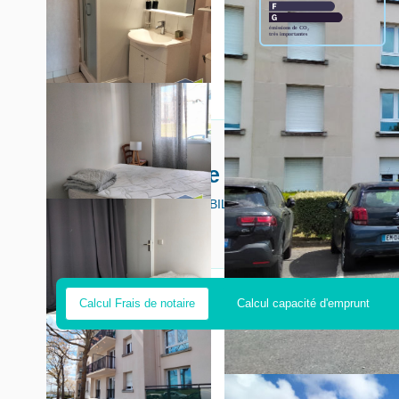
Découvrez votre futur quartier
Avec votre expert GIC IMMOBILIER
Calcul Frais de notaire
Calcul capacité d'emprunt