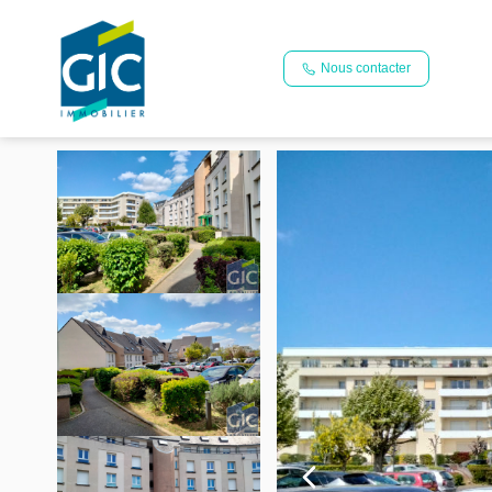
Nous contacter
Vente appartement 32 m², Caen 14000Calvados
Accueil
2 pièces
Ref. : 16-10343