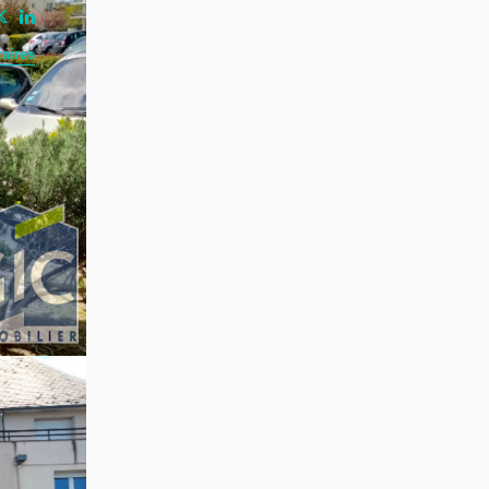
aires