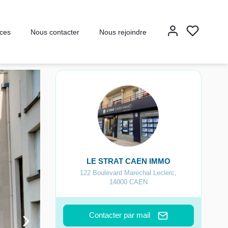
ces
Nous contacter
Nous rejoindre
LE STRAT CAEN IMMO
122 Boulevard Marechal Leclerc
,
14000
CAEN
Contacter par mail