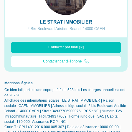
LE STRAT IMMOBILIER
2 Bis Boulevard Aristide Briand
,
14000
CAEN
Contacter par mail
Contacter par téléphone
Mentions légales
Ce bien fait partie d'une copropriété de 528 lots.Les charges annuelles sont
de 2025€.
Affichage des informations légales : LE STRAT IMMOBILIER | Raison
sociale : CAEN IMMOBILIER | Adresse siège social : 2 bis Boulevard Aristide
Briand - 14000 CAEN | Siret : 34937706900076 | RCS : NC | Numero TVA
Intracommunautaire : FR47349377069 | Forme juridique : SAS | Capital
social : 170 000 | Assurance RCP : NC |
Carte T : CPI 1401 2016 000 005 307 | Date de délivrance : 0000-00-00 |