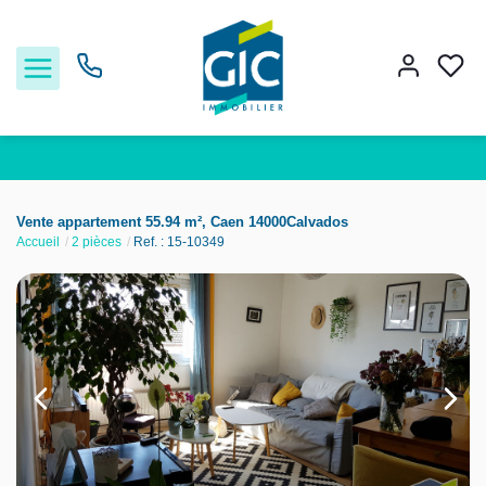
Acheter
Vente appartement 55.94 m², Caen 14000Calvados
Accueil
2 pièces
Ref. : 15-10349
Louer
Estimer
Nos services
Nos agences