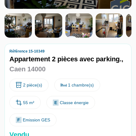
Nous contacter
Nous rejoindre
Référence 15-10349
Appartement 2 pièces avec parking.,
Caen 14000
2 pièce(s)
1 chambre(s)
55 m²
E
Classe énergie
F
Emission GES
Vendu