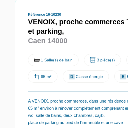
Référence 16-10230
VENOIX, proche commerces T
et parking,
Caen 14000
1 Salle(s) de bain
3 pièce(s)
65 m²
D
Classe énergie
E
A VENOIX, proche commerces, dans une résidence en 
65 m² environ à rénover complètement comprenant entr
wc, salle de bains, deux chambres, cajibi.
place de parking au pied de l'immeuble et une cave