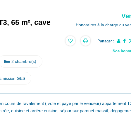
Ve
3, 65 m², cave
Honoraires à la charge du ve
Partager :
Nos honor
2 chambre(s)
Emission GES
cours de ravalement ( voté et payé par le vendeur) appartement T
ée, cuisine et arrière cuisine, séjour sur parquet massif, dégageme