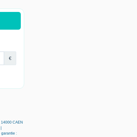
 - 14000 CAEN
|
 garantie :