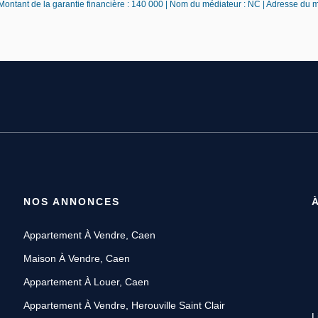
 Montant de la garantie financière : 140 000 | Nom du médiateur : NC | Adresse du 
NOS ANNONCES
Appartement À Vendre, Caen
Maison À Vendre, Caen
Appartement À Louer, Caen
Appartement À Vendre, Herouville Saint Clair
L