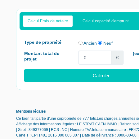
Calcul Frais de notaire
Calcul capacité d'emprunt
Mentions légales
Ce bien fait partie d'une copropriété de 777 lots.Les charges annuelles 
Affichage des informations légales : LE STRAT CAEN IMMO | Raison soc
| Siret : 349377069 | RCS : NC | Numero TVA Intracommunautaire : FR473
Carte T : CPI 1401 2016 000 005 307 | Date de délivrance : 0000-00-00 | L