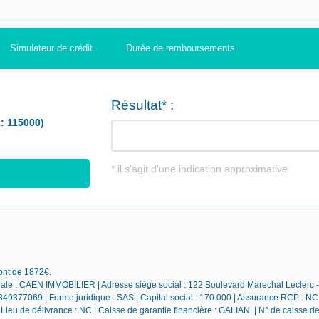
Simulateur de crédit
Durée de remboursements
sont de 1872€.
iale : CAEN IMMOBILIER | Adresse siège social : 122 Boulevard Marechal Leclerc
49377069 | Forme juridique : SAS | Capital social : 170 000 | Assurance RCP : NC 
ieu de délivrance : NC | Caisse de garantie financière : GALIAN. | N° de caisse de