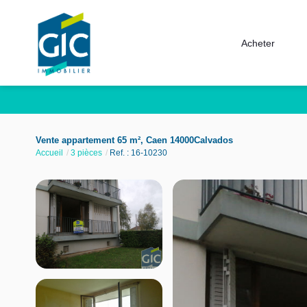
Acheter
Vente appartement 65 m², Caen 14000Calvados
Accueil
3 pièces
Ref. : 16-10230