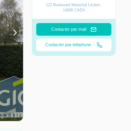
122 Boulevard Marechal Leclerc
,
14000
CAEN
Contacter par mail
Contacter par téléphone