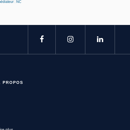
médiateur : NC
À PROPOS
ire plus