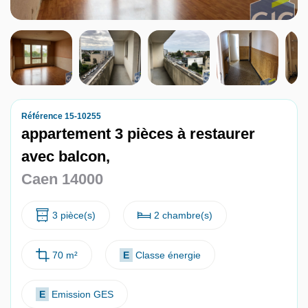
Nous contacter
Nous rejoindre
Référence 15-10255
appartement 3 pièces à restaurer
avec balcon,
Caen 14000
3 pièce(s)
2 chambre(s)
70 m²
E
Classe énergie
E
Emission GES