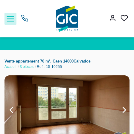
Acheter
Vente appartement 70 m², Caen 14000Calvados
Accueil
3 pièces
Ref. : 15-10255
Louer
Estimer
Nos services
Nos agences