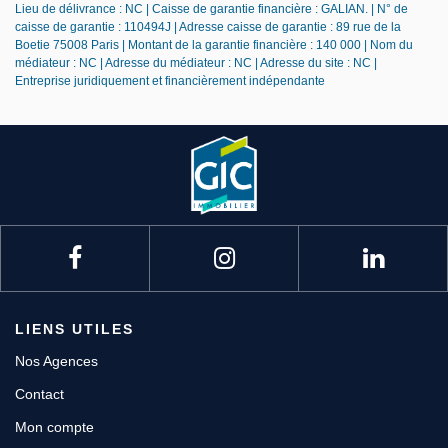
Lieu de délivrance : NC | Caisse de garantie financière : GALIAN. | N° de
caisse de garantie : 110494J | Adresse caisse de garantie : 89 rue de la
Boetie 75008 Paris | Montant de la garantie financière : 140 000 | Nom du
médiateur : NC | Adresse du médiateur : NC | Adresse du site : NC |
Entreprise juridiquement et financièrement indépendante
LIENS UTILES
Nos Agences
Contact
Mon compte