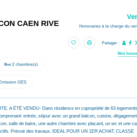
Ve
LCON CAEN RIVE
Honoraires à la charge du ve
Partager :
Nos honor
2 chambre(s)
Emission GES
A ÉTÉ VENDU- Dans résidence en copropriété de 63 logements
mprenant: entrée, séjour avec un grand balcon, cuisine, dégagemen
on, salle de bains, une autre chambre avec placard, un wc et une ca
llectifs. Prévoir des travaux. IDEAL POUR UN 1ER ACHAT. CLASSE