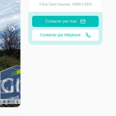
4 Rue Saint Sauveur
,
14000
CAEN
Contacter par mail
Contacter par téléphone