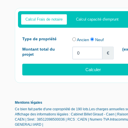
Calcul Frais de notaire
Calcul capacité d'emprunt
Mentions légales
Ce bien fait partie d'une copropriété de 190 lots.Les charges annuelles 
Affichage des informations légales : Cabinet Billet Giraud - Caen | Rai
CAEN | Siret : 38512098500036 | RCS : CAEN | Numero TVA Intracommunau
GENERALI IARD |