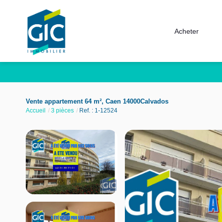
Acheter
Vente appartement 64 m², Caen 14000Calvados
Accueil
3 pièces
Ref. : 1-12524