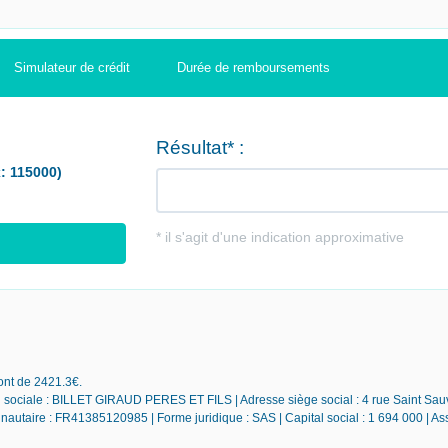
Simulateur de crédit
Durée de remboursements
sont de 2421.3€.
son sociale : BILLET GIRAUD PERES ET FILS | Adresse siège social : 4 rue Saint Sa
taire : FR41385120985 | Forme juridique : SAS | Capital social : 1 694 000 | A