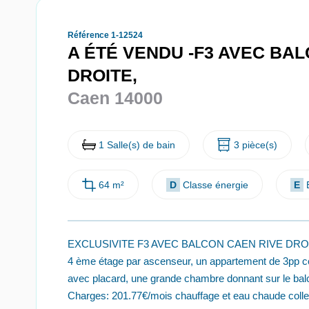
Référence 1-12524
A ÉTÉ VENDU -F3 AVEC BA
DROITE,
Caen 14000
1 Salle(s) de bain
3 pièce(s)
64 m²
D
Classe énergie
E
EXCLUSIVITE F3 AVEC BALCON CAEN RIVE DROITE. 
4 ème étage par ascenseur, un appartement de 3pp co
avec placard, une grande chambre donnant sur le balc
Charges: 201.77€/mois chauffage et eau chaude co