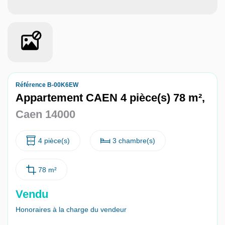
Nous contacter
Nous rejoindre
Référence B-00K6EW
Appartement CAEN 4 pièce(s) 78 m²,
Caen 14000
4 pièce(s)
3 chambre(s)
78 m²
Vendu
Honoraires à la charge du vendeur