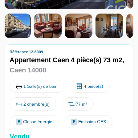
Nous contacter
Nous rejoindre
Référence 12-6009
Appartement Caen 4 pièce(s) 73 m2,
Caen 14000
1 Salle(s) de bain
4 pièce(s)
2 chambre(s)
77 m²
E
Classe énergie
F
Emission GES
Vendu