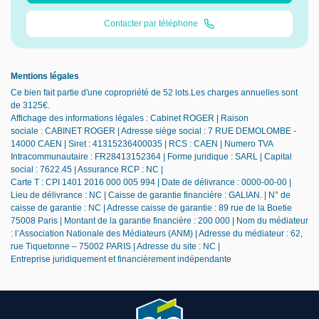
Contacter par téléphone
Mentions légales
Ce bien fait partie d'une copropriété de 52 lots.Les charges annuelles sont
de 3125€.
Affichage des informations légales : Cabinet ROGER | Raison
sociale : CABINET ROGER | Adresse siège social : 7 RUE DEMOLOMBE -
14000 CAEN | Siret : 41315236400035 | RCS : CAEN | Numero TVA
Intracommunautaire : FR28413152364 | Forme juridique : SARL | Capital
social : 7622.45 | Assurance RCP : NC |
Carte T : CPI 1401 2016 000 005 994 | Date de délivrance : 0000-00-00 |
Lieu de délivrance : NC | Caisse de garantie financière : GALIAN. | N° de
caisse de garantie : NC | Adresse caisse de garantie : 89 rue de la Boetie
75008 Paris | Montant de la garantie financière : 200 000 | Nom du médiateur
: l’Association Nationale des Médiateurs (ANM) | Adresse du médiateur : 62,
rue Tiquetonne – 75002 PARIS | Adresse du site : NC |
Entreprise juridiquement et financièrement indépendante