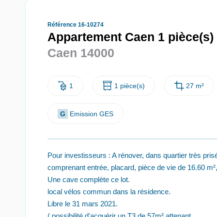
Référence 16-10274
Appartement Caen 1 pièce(s)
Caen 14000
1
1 pièce(s)
27 m²
G
Emission GES
Pour investisseurs : A rénover, dans quartier très pri
comprenant entrée, placard, pièce de vie de 16.60 m², g
Une cave complète ce lot.
local vélos commun dans la résidence.
Libre le 31 mars 2021.
( possibilité d'acquérir un T3 de 57m² attenant