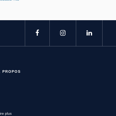
À PROPOS
ire plus