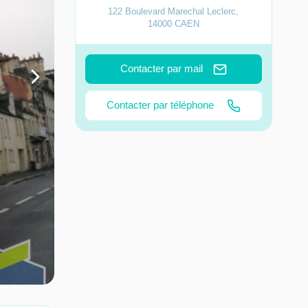
122 Boulevard Marechal Leclerc
,
14000
CAEN
Contacter par mail
Contacter par téléphone