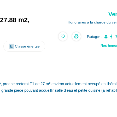
Ve
 27.88 m2,
Honoraires à la charge du ve
Partager :
Nos honor
E
Classe énergie
sé, proche rectorat T1 de 27 m² environ actuellement occupé en libéral 
rande pièce pouvant accueillir salle d'eau et petite cuisine (à réhabili