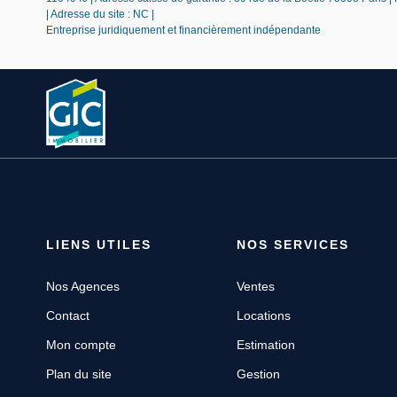
| Adresse du site : NC |
Entreprise juridiquement et financièrement indépendante
LIENS UTILES
NOS SERVICES
Nos Agences
Ventes
Contact
Locations
Mon compte
Estimation
Plan du site
Gestion