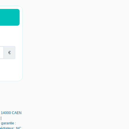
 - 14000 CAEN
|
 garantie :
médiateur : NC