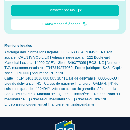
Contacter par mail
Contacter par téléphone
Mentions légales
Affichage des informations légales : LE STRAT CAEN IMMO | Raison
sociale : CAEN IMMOBILIER | Adresse siège social : 122 Boulevard
Marechal Leclerc - 14000 CAEN | Siret : 349377069 | RCS : NC | Numero
TVA Intracommunautaire : FR47349377069 | Forme juridique : SAS | Capital
social : 170 000 | Assurance RCP : NC |
Carte T : CPI 1401 2016 000 005 307 | Date de délivrance : 0000-00-00 |
Lieu de délivrance : NC | Caisse de garantie financière : GALIAN. | N° de
caisse de garantie : 110494J | Adresse caisse de garantie : 89 rue de la
Boetie 75008 Paris | Montant de la garantie financière : 140 000 | Nom du
médiateur : NC | Adresse du médiateur : NC | Adresse du site : NC |
Entreprise juridiquement et financièrement indépendante