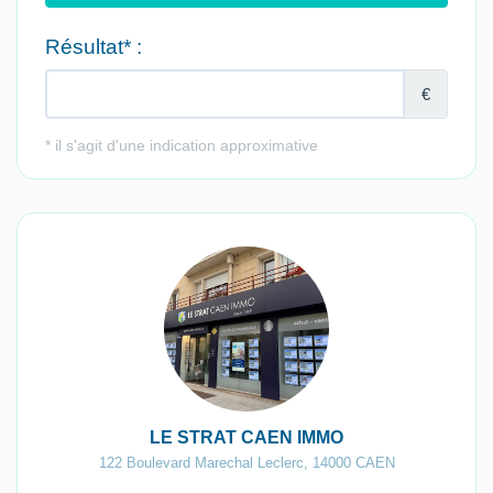
LE STRAT CAEN IMMO
122 Boulevard Marechal Leclerc
,
14000
CAEN