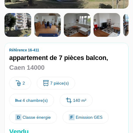
Nous contacter
Nous rejoindre
Référence 16-411
appartement de 7 pièces balcon,
Caen 14000
2
7 pièce(s)
4 chambre(s)
140 m²
D
Classe énergie
F
Emission GES
Vendu