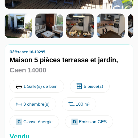
Nous contacter
Nous rejoindre
Référence 16-10295
Maison 5 pièces terrasse et jardin,
Caen 14000
1 Salle(s) de bain
5 pièce(s)
3 chambre(s)
100 m²
C
Classe énergie
D
Emission GES
Vendu