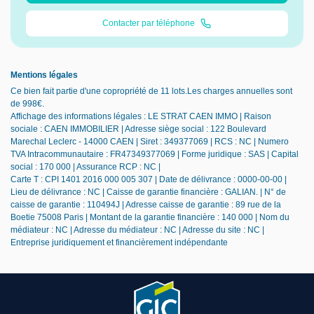
Contacter par téléphone
Mentions légales
Ce bien fait partie d'une copropriété de 11 lots.Les charges annuelles sont
de 998€.
Affichage des informations légales : LE STRAT CAEN IMMO | Raison
sociale : CAEN IMMOBILIER | Adresse siège social : 122 Boulevard
Marechal Leclerc - 14000 CAEN | Siret : 349377069 | RCS : NC | Numero
TVA Intracommunautaire : FR47349377069 | Forme juridique : SAS | Capital
social : 170 000 | Assurance RCP : NC |
Carte T : CPI 1401 2016 000 005 307 | Date de délivrance : 0000-00-00 |
Lieu de délivrance : NC | Caisse de garantie financière : GALIAN. | N° de
caisse de garantie : 110494J | Adresse caisse de garantie : 89 rue de la
Boetie 75008 Paris | Montant de la garantie financière : 140 000 | Nom du
médiateur : NC | Adresse du médiateur : NC | Adresse du site : NC |
Entreprise juridiquement et financièrement indépendante