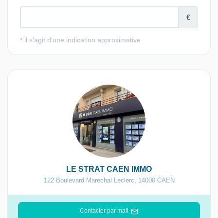
LE STRAT CAEN IMMO
122 Boulevard Marechal Leclerc
,
14000
CAEN
Contacter par mail