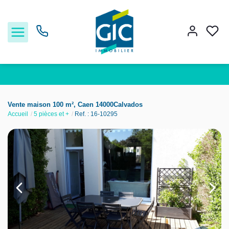
Acheter
Vente maison 100 m², Caen 14000Calvados
Accueil
5 pièces et +
Ref. : 16-10295
Louer
Estimer
Nos services
Nos agences