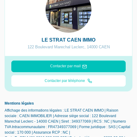
LE STRAT CAEN IMMO
122 Boulevard Marechal Leclerc
,
14000
CAEN
Contacter par mail
Contacter par téléphone
Mentions légales
Affichage des informations légales : LE STRAT CAEN IMMO | Raison
sociale : CAEN IMMOBILIER | Adresse siège social : 122 Boulevard
Marechal Leclerc - 14000 CAEN | Siret : 349377069 | RCS : NC | Numero
TVA Intracommunautaire : FR47349377069 | Forme juridique : SAS | Capital
social : 170 000 | Assurance RCP : NC |