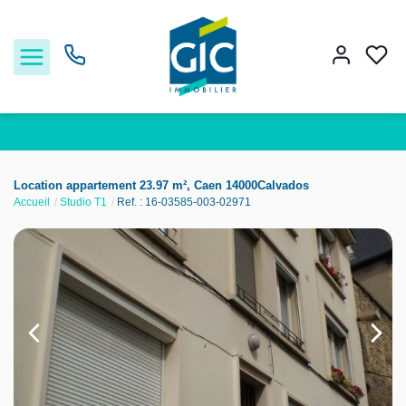
Acheter
Location appartement 23.97 m², Caen 14000Calvados
Accueil
Studio T1
Ref. : 16-03585-003-02971
Louer
Estimer
Nos services
Nos agences