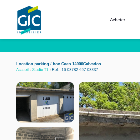
Acheter
Location parking / box Caen 14000Calvados
Accueil
Studio T1
Ref. : 16-03782-697-03337