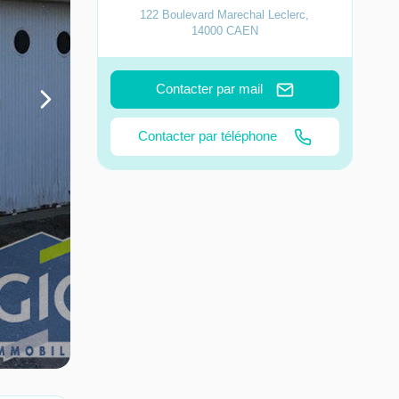
122 Boulevard Marechal Leclerc
,
14000
CAEN
Contacter par mail
Contacter par téléphone