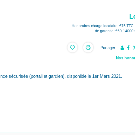
L
Honoraires charge locataire: €75 TTC
de garantie: €50
14000
Partager :
Nos honor
ce sécurisée (portail et gardien), disponible le 1er Mars 2021.