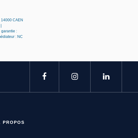
 - 14000 CAEN
|
 garantie :
médiateur : NC
À PROPOS