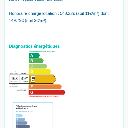
Honoraire charge location : 549.23€ (soit 11€/m²) dont
149.79€ (soit 3€/m²).
Diagnostics énergétiques