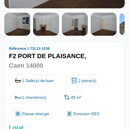
Nous contacter
Nous rejoindre
Référence 1-72L13-1038
F2 PORT DE PLAISANCE,
Caen 14000
1 Salle(s) de bain
2 pièce(s)
1 chambre(s)
49 m²
D
Classe énergie
E
Emission GES
Loué