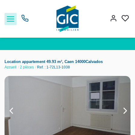
Acheter
Location appartement 49.93 m², Caen 14000Calvados
Accueil
2 pièces
Ref. : 1-72L13-1038
Louer
Estimer
Nos services
Nos agences