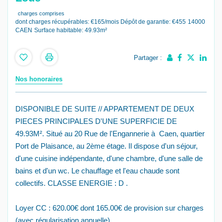
charges comprises
dont charges récupérables: €165/mois
Dépôt de garantie: €455
14000
CAEN
Surface habitable: 49.93m²
Partager :
Nos honoraires
DISPONIBLE DE SUITE // APPARTEMENT DE DEUX
PIECES PRINCIPALES D'UNE SUPERFICIE DE
49.93M². Situé au 20 Rue de l'Engannerie à Caen, quartier
Port de Plaisance, au 2ème étage. Il dispose d'un séjour,
d'une cuisine indépendante, d'une chambre, d'une salle de
bains et d'un wc. Le chauffage et l'eau chaude sont
collectifs. CLASSE ENERGIE : D .
Loyer CC : 620.00€ dont 165.00€ de provision sur charges
(avec régularisation annuelle).