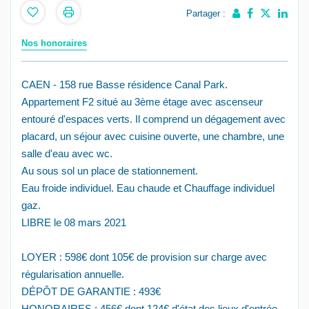
Partager :
Nos honoraires
CAEN - 158 rue Basse résidence Canal Park.
Appartement F2 situé au 3ème étage avec ascenseur
entouré d'espaces verts. Il comprend un dégagement avec
placard, un séjour avec cuisine ouverte, une chambre, une
salle d'eau avec wc.
Au sous sol un place de stationnement.
Eau froide individuel. Eau chaude et Chauffage individuel
gaz.
LIBRE le 08 mars 2021
LOYER : 598€ dont 105€ de provision sur charge avec
régularisation annuelle.
DÉPÔT DE GARANTIE : 493€
HONORAIRES : 456€ dont 124€ d'état des lieux d'entrée.