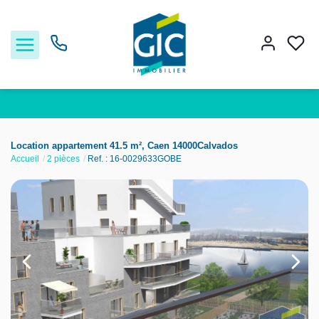
Acheter
Location appartement 41.5 m², Caen 14000Calvados
Accueil
2 pièces
Ref. : 16-0029633GOBE
Louer
Estimer
Nos services
Nos agences