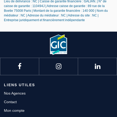
Lieu de délivrance : NC | Caisse de garantie financière : GALIAN. | N° de
caisse de garantie : 110494J | Adresse caisse de garantie : 89 rue de la
Boetie 75008 Paris | Montant de la garantie financière : 140 000 | Nom du
médiateur : NC | Adresse du médiateur : NC | Adresse du site : NC |
Entreprise juridiquement et financièrement indépendante
LIENS UTILES
Nos Agences
Contact
Mon compte