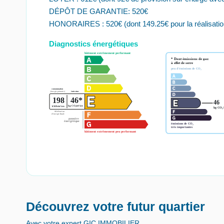
DÉPÔT DE GARANTIE: 520€
HONORAIRES : 520€ (dont 149.25€ pour la réalisation d
Diagnostics énergétiques
Découvrez votre futur quartier
Avec votre expert GIC IMMOBILIER