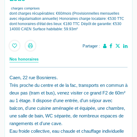
charges comprises
dont charges récupérables: €60/mois (Provisionnelles mensuelles
avec régularisation annuelle)
Honoraires charge locataire: €530 TTC
dont honoraires d'état des lieux: €180 TTC
Dépôt de garantie: €530
14000 CAEN
Surface habitable: 59.93m²
Partager :
Nos honoraires
Caen, 22 rue Bosnieres.
Très proche du centre et de la fac, transports en commun à
deux pas (tram et bus), venez visiter ce grand F2 de 60m²
au 1 étage. Il dispose d'une entrée, d'un séjour avec
balcon, d'une cuisine aménagée et équipée, une chambre,
une salle de bain, WC séparée, de nombreux espaces de
rangements et d'une cave.
Eau froide collective, eau chaude et chauffage individuelle