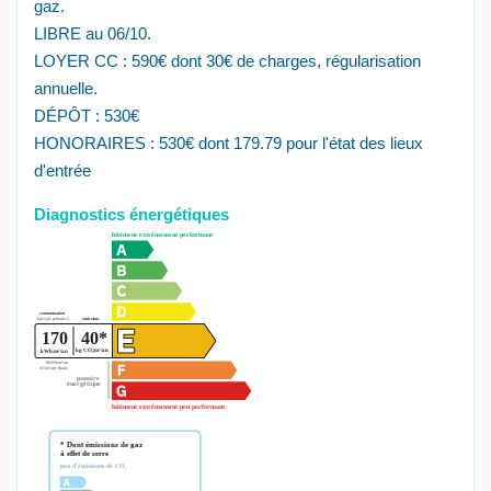
gaz.
LIBRE au 06/10.
LOYER CC : 590€ dont 30€ de charges, régularisation
annuelle.
DÉPÔT : 530€
HONORAIRES : 530€ dont 179.79 pour l'état des lieux
d'entrée
Diagnostics énergétiques