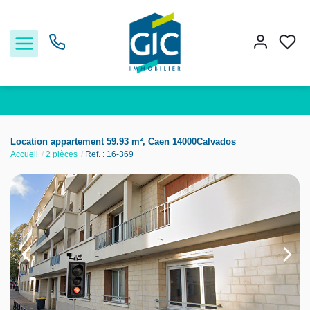
Acheter
Location appartement 59.93 m², Caen 14000Calvados
Accueil
2 pièces
Ref. : 16-369
Louer
Estimer
Nos services
Nos agences