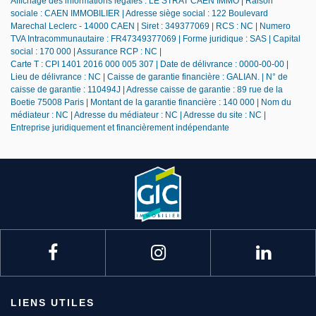
Affichage des informations légales : LE STRAT CAEN IMMO | Raison
sociale : CAEN IMMOBILIER | Adresse siège social : 122 Boulevard
Marechal Leclerc - 14000 CAEN | Siret : 349377069 | RCS : NC | Numero
TVA Intracommunautaire : FR47349377069 | Forme juridique : SAS | Capital
social : 170 000 | Assurance RCP : NC |
Carte T : CPI 1401 2016 000 005 307 | Date de délivrance : 0000-00-00 |
Lieu de délivrance : NC | Caisse de garantie financière : GALIAN. | N° de
caisse de garantie : 110494J | Adresse caisse de garantie : 89 rue de la
Boetie 75008 Paris | Montant de la garantie financière : 140 000 | Nom du
médiateur : NC | Adresse du médiateur : NC | Adresse du site : NC |
Entreprise juridiquement et financièrement indépendante
LIENS UTILES