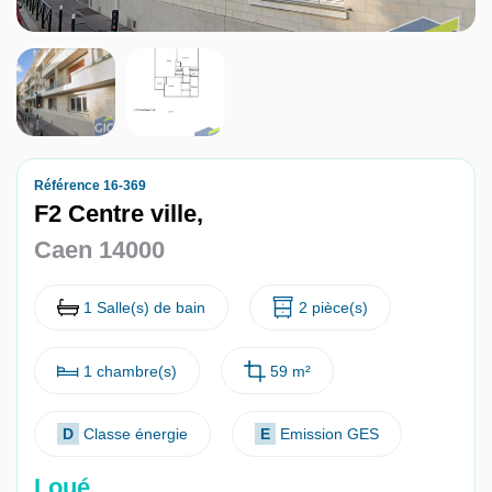
Nous contacter
Nous rejoindre
Référence 16-369
F2 Centre ville,
Caen 14000
1 Salle(s) de bain
2 pièce(s)
1 chambre(s)
59 m²
D
Classe énergie
E
Emission GES
Loué