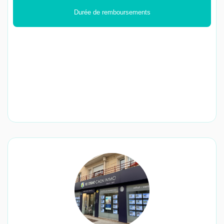
Durée de remboursements