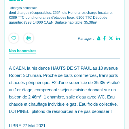
charges comprises
dont charges récupérables: €55/mois
Honoraires charge locataire:
€389 TTC
dont honoraires d'état des lieux: €106 TTC
Dépôt de
garantie: €393
14000 CAEN
Surface habitable: 35.38m²
Partager :
Nos honoraires
A CAEN, la résidence HAUTS DE ST PAUL au 18 avenue
Robert Schuman. Proche de touts commerces, transports
et accès périphérique. F2 d'une superficie de 35.38m² situé
au 1er étage, comprenant : séjour-cuisine donnant sur un
balcon de 2.46m², 1 chambre, salle d'eau avec WC. Eau
chaude et chauffage individuelle gaz. Eau froide collective.
LOI PINEL, plafond de ressources a ne pas dépasser !
LIBRE 27 Mai 2021.