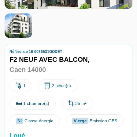
Nous contacter
Nous rejoindre
Référence 16-0036531GODET
F2 NEUF AVEC BALCON,
Caen 14000
1
2 pièce(s)
1 chambre(s)
35 m²
NI
Classe énergie
Vierge
Emission GES
Loué