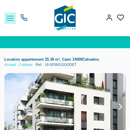
Acheter
Location appartement 35.38 m², Caen 14000Calvados
Accueil
2 pièces
Ref. : 16-0036531GODET
Louer
Estimer
Nos services
Nos agences