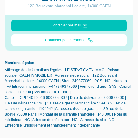
122 Boulevard Marechal Leclerc
,
14000
CAEN
Contacter par mail
Contacter par téléphone
Mentions légales
Affichage des informations légales : LE STRAT CAEN IMMO | Raison
sociale : CAEN IMMOBILIER | Adresse siège social : 122 Boulevard
Marechal Leclerc - 14000 CAEN | Siret : 349377069 | RCS : NC | Numero
TVA Intracommunautaire : FR47349377069 | Forme juridique : SAS | Capital
social : 170 000 | Assurance RCP : NC |
Carte T : CPI 1401 2016 000 005 307 | Date de délivrance : 0000-00-00 |
Lieu de délivrance : NC | Caisse de garantie financière : GALIAN. | N° de
caisse de garantie : 110494J | Adresse caisse de garantie : 89 rue de la
Boetie 75008 Paris | Montant de la garantie financière : 140 000 | Nom du
médiateur : NC | Adresse du médiateur : NC | Adresse du site : NC |
Entreprise juridiquement et financièrement indépendante