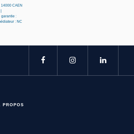
 - 14000 CAEN
|
 garantie :
médiateur : NC
À PROPOS