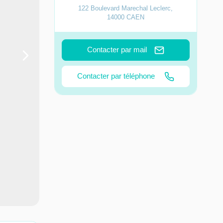
122 Boulevard Marechal Leclerc
,
14000
CAEN
Contacter par mail
Contacter par téléphone