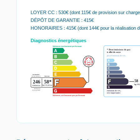
LOYER CC : 530€ (dont 115€ de provision sur charges
DÉPÔT DE GARANTIE : 415€
HONORAIRES : 415€ (dont 144€ pour la réalisation de l
Diagnostics énergétiques