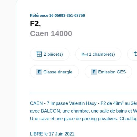
Référence 16-05693-351-03756
F2,
Caen 14000
2 pièce(s)
1 chambre(s)
E
Classe énergie
F
Emission GES
CAEN - 7 Impasse Valentin Hauy - F2 de 48m² au 3èm
avec BALCON, une chambre, une salle de bains et 
Une cave et une place de parking privatives. Chauffag
LIBRE le 17 Juin 2021.