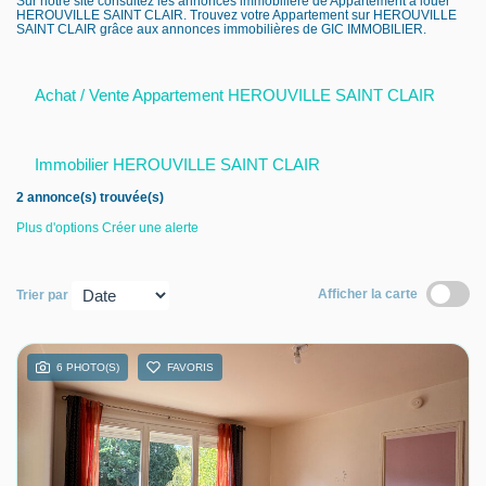
Sur notre site consultez les annonces immobilière de Appartement à louer
HEROUVILLE SAINT CLAIR. Trouvez votre Appartement sur HEROUVILLE
Nous contacter
SAINT CLAIR grâce aux annonces immobilières de GIC IMMOBILIER.
Nous rejoindre
Achat / Vente Appartement HEROUVILLE SAINT CLAIR
Immobilier HEROUVILLE SAINT CLAIR
2 annonce(s) trouvée(s)
Plus d'options
Créer une alerte
Afficher la carte
Trier par
6 PHOTO(S)
FAVORIS