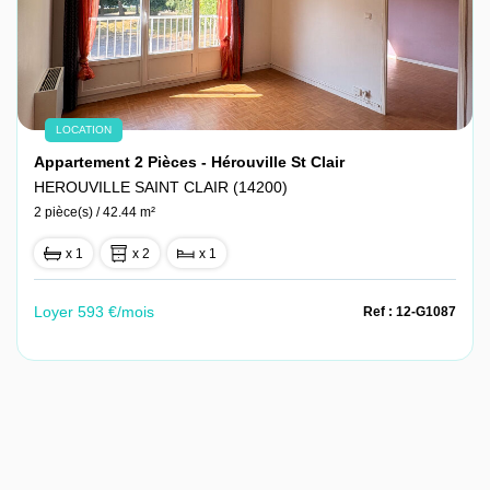
LOCATION
Appartement 2 Pièces - Hérouville St Clair
HEROUVILLE SAINT CLAIR (14200)
2 pièce(s) / 42.44 m²
x 1
x 2
x 1
Loyer 593 €/mois
Ref : 12-G1087