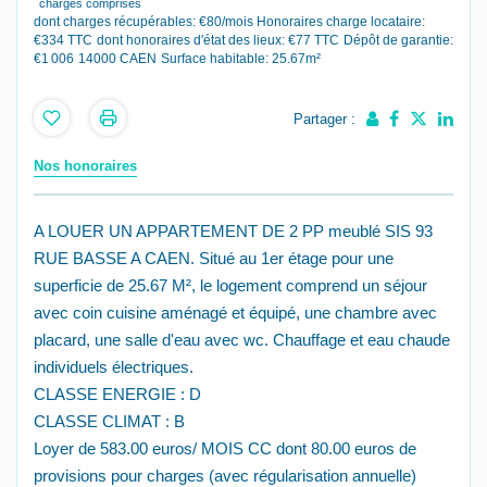
charges comprises
dont charges récupérables: €80/mois
Honoraires charge locataire:
€334 TTC
dont honoraires d'état des lieux: €77 TTC
Dépôt de garantie:
€1 006
14000 CAEN
Surface habitable: 25.67m²
Partager :
Nos honoraires
A LOUER UN APPARTEMENT DE 2 PP meublé SIS 93
RUE BASSE A CAEN. Situé au 1er étage pour une
superficie de 25.67 M², le logement comprend un séjour
avec coin cuisine aménagé et équipé, une chambre avec
placard, une salle d'eau avec wc. Chauffage et eau chaude
individuels électriques.
CLASSE ENERGIE : D
CLASSE CLIMAT : B
Loyer de 583.00 euros/ MOIS CC dont 80.00 euros de
provisions pour charges (avec régularisation annuelle)