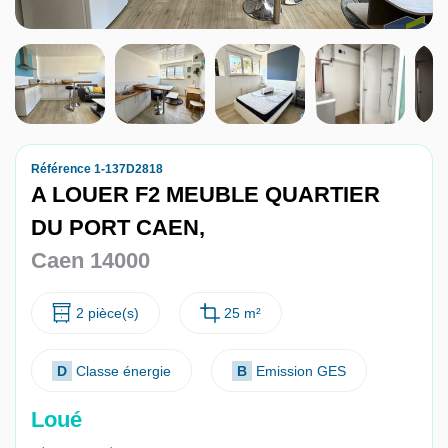
Nous contacter
Nous rejoindre
Référence 1-137D2818
A LOUER F2 MEUBLE QUARTIER
DU PORT CAEN,
Caen 14000
2 pièce(s)
25 m²
D
Classe énergie
B
Emission GES
Loué