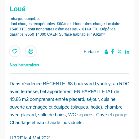
Loué
charges comprises
dont charges récupérables: €60/mois
Honoraires charge locataire:
€546 TTC
dont honoraires d'état des lieux: €149 TTC
Dépôt de
garantie: €550
14000 CAEN
Surface habitable: 49.62m²
Partager :
Nos honoraires
Dans résidence RÉCENTE, 68 boulevard Lyautey, au RDC
avec terrasse, bel appartement EN PARFAIT ÉTAT de
49.86 m2 comprenant entrée placard, séjour, cuisine
ouverte aménagée et équipée (plaques, hotte), chambre
avec placard, salle de bains, WC séparés. Cave et garage.
Chauffage et eau chaude individuels.
LIBRE le 4 Mai 2021.