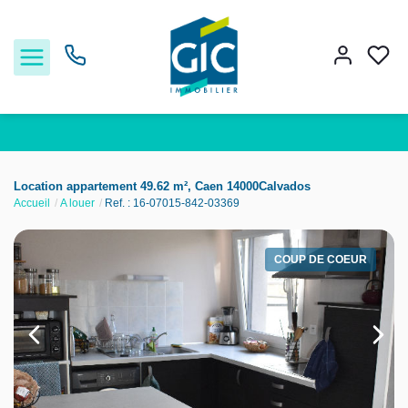
Acheter
Location appartement 49.62 m², Caen 14000Calvados
Accueil
A louer
Ref. : 16-07015-842-03369
Louer
COUP DE COEUR
Estimer
Nos services
Nos agences