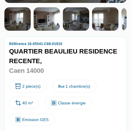
Nous contacter
Nous rejoindre
Référence 16-05541-C68-01910
QUARTIER BEAULIEU RESIDENCE
RECENTE,
Caen 14000
2 pièce(s)
1 chambre(s)
40 m²
D
Classe énergie
B
Emission GES