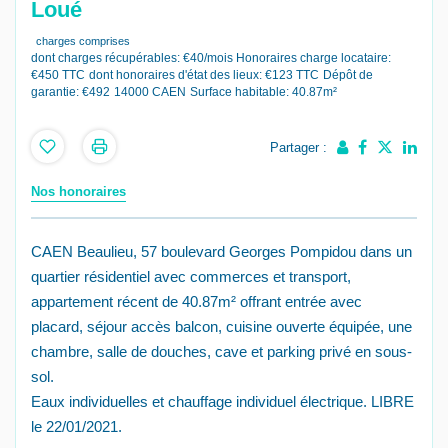
Loué
charges comprises
dont charges récupérables: €40/mois
Honoraires charge locataire:
€450 TTC
dont honoraires d'état des lieux: €123 TTC
Dépôt de
garantie: €492
14000 CAEN
Surface habitable: 40.87m²
Partager :
Nos honoraires
CAEN Beaulieu, 57 boulevard Georges Pompidou dans un
quartier résidentiel avec commerces et transport,
appartement récent de 40.87m² offrant entrée avec
placard, séjour accès balcon, cuisine ouverte équipée, une
chambre, salle de douches, cave et parking privé en sous-
sol.
Eaux individuelles et chauffage individuel électrique. LIBRE
le 22/01/2021.