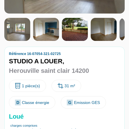
Nous contacter
Nous rejoindre
Référence 16-07054-321-02725
STUDIO A LOUER,
Herouville saint clair 14200
1 pièce(s)
31 m²
D
Classe énergie
G
Emission GES
Loué
charges comprises