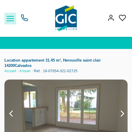
Acheter
Location appartement 31.45 m², Herouville saint clair
14200Calvados
Accueil
A louer
Ref. : 16-07054-321-02725
Louer
Estimer
Nos services
Nos agences