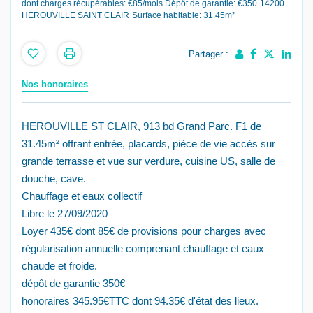
dont charges récupérables: €85/mois
Dépôt de garantie: €350
14200
HEROUVILLE SAINT CLAIR
Surface habitable: 31.45m²
Partager :
Nos honoraires
HEROUVILLE ST CLAIR, 913 bd Grand Parc. F1 de
31.45m² offrant entrée, placards, pièce de vie accès sur
grande terrasse et vue sur verdure, cuisine US, salle de
douche, cave.
Chauffage et eaux collectif
Libre le 27/09/2020
Loyer 435€ dont 85€ de provisions pour charges avec
régularisation annuelle comprenant chauffage et eaux
chaude et froide.
dépôt de garantie 350€
honoraires 345.95€TTC dont 94.35€ d'état des lieux.