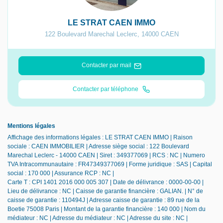
LE STRAT CAEN IMMO
122 Boulevard Marechal Leclerc
,
14000
CAEN
Contacter par mail
Contacter par téléphone
Mentions légales
Affichage des informations légales : LE STRAT CAEN IMMO | Raison
sociale : CAEN IMMOBILIER | Adresse siège social : 122 Boulevard
Marechal Leclerc - 14000 CAEN | Siret : 349377069 | RCS : NC | Numero
TVA Intracommunautaire : FR47349377069 | Forme juridique : SAS | Capital
social : 170 000 | Assurance RCP : NC |
Carte T : CPI 1401 2016 000 005 307 | Date de délivrance : 0000-00-00 |
Lieu de délivrance : NC | Caisse de garantie financière : GALIAN. | N° de
caisse de garantie : 110494J | Adresse caisse de garantie : 89 rue de la
Boetie 75008 Paris | Montant de la garantie financière : 140 000 | Nom du
médiateur : NC | Adresse du médiateur : NC | Adresse du site : NC |