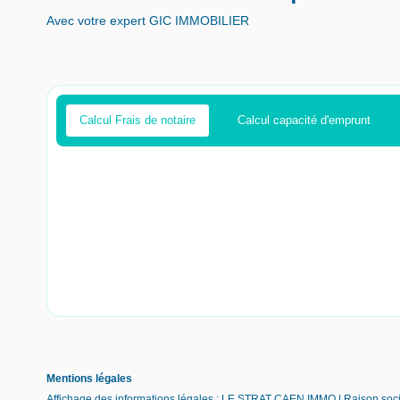
Avec votre expert GIC IMMOBILIER
Calcul Frais de notaire
Calcul capacité d'emprunt
Mentions légales
Affichage des informations légales : LE STRAT CAEN IMMO | Raison soc