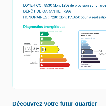
LOYER CC : 853€ (dont 125€ de provision sur charges
DÉPÔT DE GARANTIE : 728€
HONORAIRES : 728€ (dont 199.65€ pour la réalisation d
Diagnostics énergétiques
Découvrez votre futur quartier