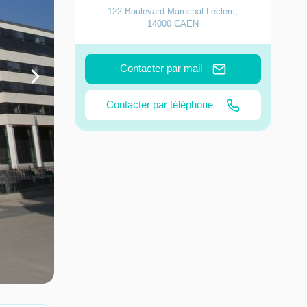
122 Boulevard Marechal Leclerc
,
14000
CAEN
Contacter par mail
Contacter par téléphone