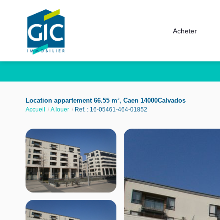
Acheter
Location appartement 66.55 m², Caen 14000Calvados
Accueil
A louer
Ref. : 16-05461-464-01852