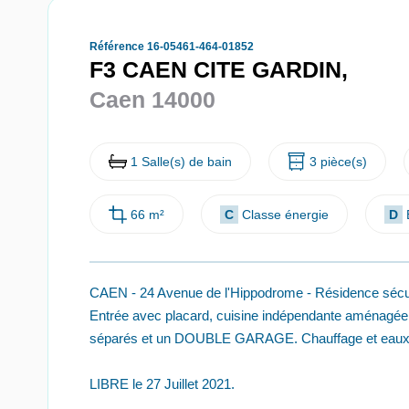
Référence 16-05461-464-01852
F3 CAEN CITE GARDIN,
Caen 14000
1 Salle(s) de bain
3 pièce(s)
66 m²
C
Classe énergie
D
CAEN - 24 Avenue de l'Hippodrome - Résidence sécu
Entrée avec placard, cuisine indépendante aménagée
séparés et un DOUBLE GARAGE. Chauffage et eaux c
LIBRE le 27 Juillet 2021.