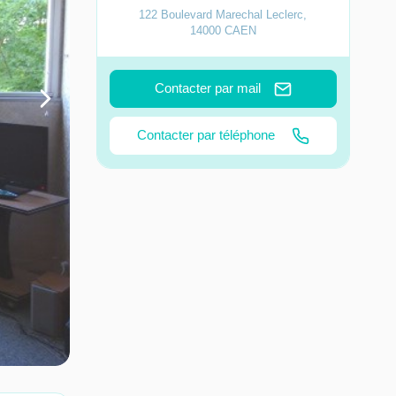
122 Boulevard Marechal Leclerc
,
14000
CAEN
Contacter par mail
Contacter par téléphone