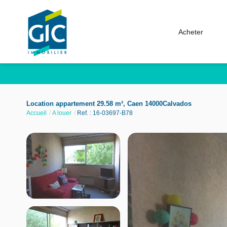
Acheter
Location appartement 29.58 m², Caen 14000Calvados
Accueil
A louer
Ref. : 16-03697-B78