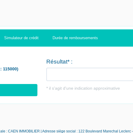
Simulateur de crédit
Durée de remboursements
iale : CAEN IMMOBILIER | Adresse siège social : 122 Boulevard Marechal Leclerc