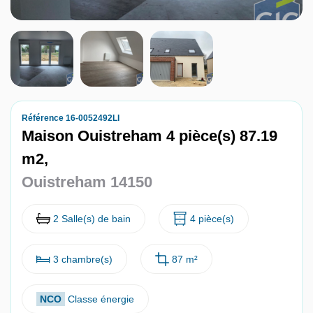
Nous contacter
Nous rejoindre
Référence 16-0052492LI
Maison Ouistreham 4 pièce(s) 87.19
m2,
Ouistreham 14150
2 Salle(s) de bain
4 pièce(s)
3 chambre(s)
87 m²
NCO
Classe énergie