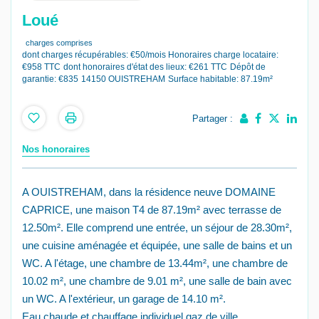
Loué
charges comprises
dont charges récupérables: €50/mois
Honoraires charge locataire:
€958 TTC
dont honoraires d'état des lieux: €261 TTC
Dépôt de
garantie: €835
14150 OUISTREHAM
Surface habitable: 87.19m²
Partager :
Nos honoraires
A OUISTREHAM, dans la résidence neuve DOMAINE
CAPRICE, une maison T4 de 87.19m² avec terrasse de
12.50m². Elle comprend une entrée, un séjour de 28.30m²,
une cuisine aménagée et équipée, une salle de bains et un
WC. A l'étage, une chambre de 13.44m², une chambre de
10.02 m², une chambre de 9.01 m², une salle de bain avec
un WC. A l'extérieur, un garage de 14.10 m².
Eau chaude et chauffage individuel gaz de ville.