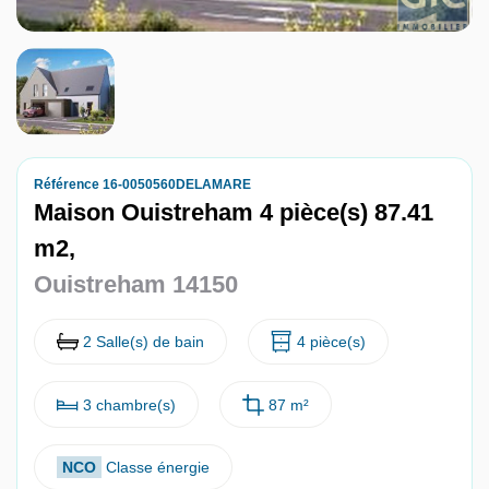
Nous contacter
Nous rejoindre
Référence 16-0050560DELAMARE
Maison Ouistreham 4 pièce(s) 87.41
m2,
Ouistreham 14150
2 Salle(s) de bain
4 pièce(s)
3 chambre(s)
87 m²
NCO
Classe énergie