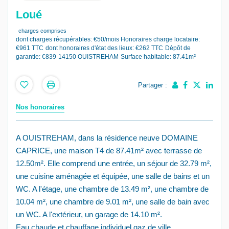
Loué
charges comprises
dont charges récupérables: €50/mois
Honoraires charge locataire:
€961 TTC
dont honoraires d'état des lieux: €262 TTC
Dépôt de
garantie: €839
14150 OUISTREHAM
Surface habitable: 87.41m²
Partager :
Nos honoraires
A OUISTREHAM, dans la résidence neuve DOMAINE
CAPRICE, une maison T4 de 87.41m² avec terrasse de
12.50m². Elle comprend une entrée, un séjour de 32.79 m²,
une cuisine aménagée et équipée, une salle de bains et un
WC. A l'étage, une chambre de 13.49 m², une chambre de
10.04 m², une chambre de 9.01 m², une salle de bain avec
un WC. A l'extérieur, un garage de 14.10 m².
Eau chaude et chauffage individuel gaz de ville.