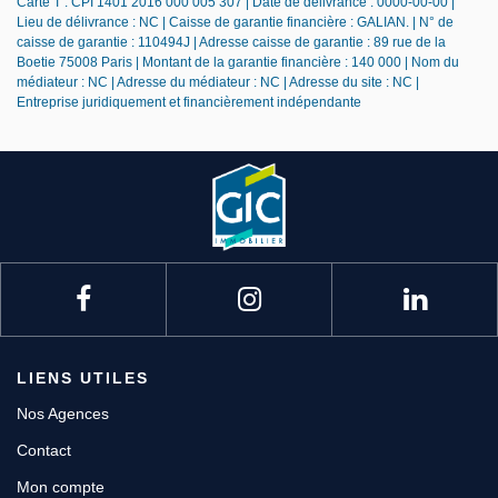
Carte T : CPI 1401 2016 000 005 307 | Date de délivrance : 0000-00-00 |
Lieu de délivrance : NC | Caisse de garantie financière : GALIAN. | N° de
caisse de garantie : 110494J | Adresse caisse de garantie : 89 rue de la
Boetie 75008 Paris | Montant de la garantie financière : 140 000 | Nom du
médiateur : NC | Adresse du médiateur : NC | Adresse du site : NC |
Entreprise juridiquement et financièrement indépendante
LIENS UTILES
Nos Agences
Contact
Mon compte