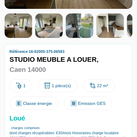
Nous contacter
Nous rejoindre
Référence 16-02005-375-06583
STUDIO MEUBLE A LOUER,
Caen 14000
1
1 pièce(s)
22 m²
E
Classe énergie
B
Emission GES
Loué
charges comprises
dont charges récupérables: €30/mois
Honoraires charge locataire: