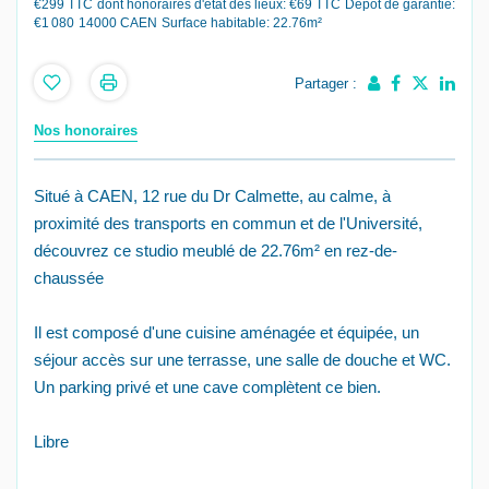
€299 TTC
dont honoraires d'état des lieux: €69 TTC
Dépôt de garantie:
€1 080
14000 CAEN
Surface habitable: 22.76m²
Partager :
Nos honoraires
Situé à CAEN, 12 rue du Dr Calmette, au calme, à
proximité des transports en commun et de l'Université,
découvrez ce studio meublé de 22.76m² en rez-de-
chaussée
Il est composé d'une cuisine aménagée et équipée, un
séjour accès sur une terrasse, une salle de douche et WC.
Un parking privé et une cave complètent ce bien.
Libre