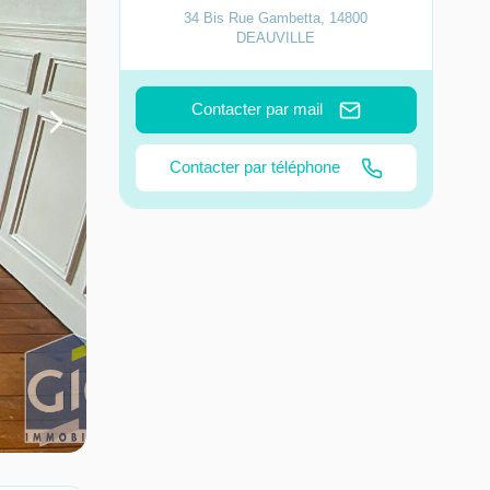
34 Bis Rue Gambetta
,
14800
DEAUVILLE
Contacter par mail
Contacter par téléphone