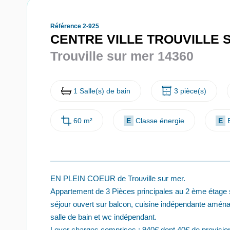
Référence 2-925
CENTRE VILLE TROUVILLE 
Trouville sur mer 14360
1 Salle(s) de bain
3 pièce(s)
60 m²
E
Classe énergie
E
EN PLEIN COEUR de Trouville sur mer.
Appartement de 3 Pièces principales au 2 ème étage
séjour ouvert sur balcon, cuisine indépendante amén
salle de bain et wc indépendant.
Loyer charges comprises : 940€ dont 40€ de provisio