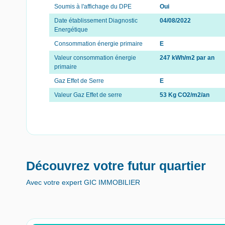
Soumis à l'affichage du DPE
Oui
Date établissement Diagnostic
04/08/2022
Energétique
Consommation énergie primaire
E
Valeur consommation énergie
247 kWh/m2 par an
primaire
Gaz Effet de Serre
E
Valeur Gaz Effet de serre
53 Kg CO2/m2/an
Découvrez votre futur quartier
Avec votre expert GIC IMMOBILIER