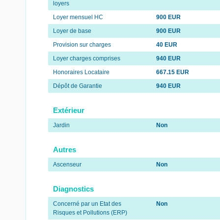
loyers
Loyer mensuel HC
900 EUR
Loyer de base
900 EUR
Provision sur charges
40 EUR
Loyer charges comprises
940 EUR
Honoraires Locataire
667.15 EUR
Dépôt de Garantie
940 EUR
Extérieur
Jardin
Non
Autres
Ascenseur
Non
Diagnostics
Concerné par un Etat des
Non
Risques et Pollutions (ERP)