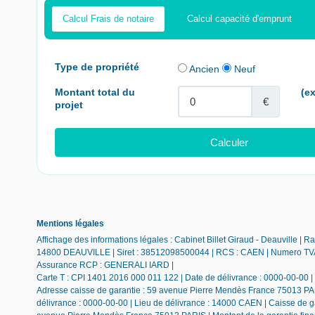
Calcul Frais de notaire
Calcul capacité d'emprunt
Mentions légales
Affichage des informations légales : Cabinet Billet Giraud - Deauville |
14800 DEAUVILLE | Siret : 38512098500044 | RCS : CAEN | Numero TVA I
Assurance RCP : GENERALI IARD |
Carte T : CPI 1401 2016 000 011 122 | Date de délivrance : 0000-00-00 | L
Adresse caisse de garantie : 59 avenue Pierre Mendès France 75013 PAR
délivrance : 0000-00-00 | Lieu de délivrance : 14000 CAEN | Caisse de ga