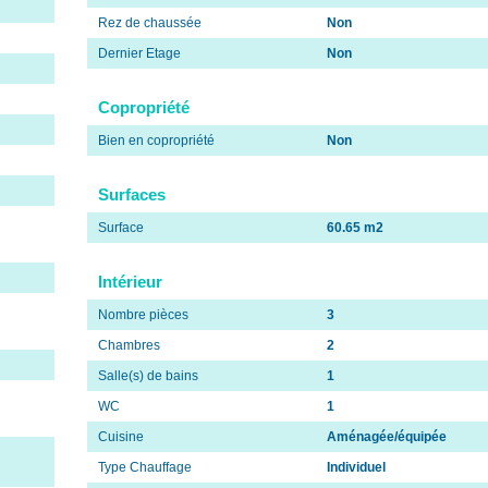
Rez de chaussée
Non
Dernier Etage
Non
Copropriété
Bien en copropriété
Non
Surfaces
Surface
60.65 m2
Intérieur
Nombre pièces
3
Chambres
2
Salle(s) de bains
1
WC
1
Cuisine
Aménagée/équipée
Type Chauffage
Individuel