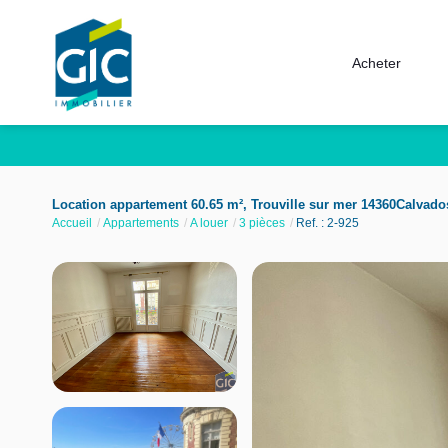
Acheter
Location appartement 60.65 m², Trouville sur mer 14360Calvado
Accueil
Appartements
A louer
3 pièces
Ref. : 2-925