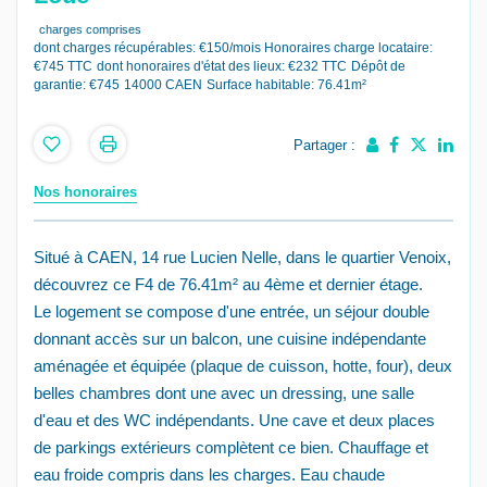
charges comprises
dont charges récupérables: €150/mois
Honoraires charge locataire:
€745 TTC
dont honoraires d'état des lieux: €232 TTC
Dépôt de
garantie: €745
14000 CAEN
Surface habitable: 76.41m²
Partager :
Nos honoraires
Situé à CAEN, 14 rue Lucien Nelle, dans le quartier Venoix,
découvrez ce F4 de 76.41m² au 4ème et dernier étage.
Le logement se compose d'une entrée, un séjour double
donnant accès sur un balcon, une cuisine indépendante
aménagée et équipée (plaque de cuisson, hotte, four), deux
belles chambres dont une avec un dressing, une salle
d'eau et des WC indépendants. Une cave et deux places
de parkings extérieurs complètent ce bien. Chauffage et
eau froide compris dans les charges. Eau chaude