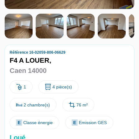
Nous contacter
Nous rejoindre
Référence 16-02059-806-06629
F4 A LOUER,
Caen 14000
1
4 pièce(s)
2 chambre(s)
76 m²
E
Classe énergie
E
Emission GES
Loué