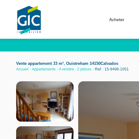
Acheter
Vente appartement 33 m², Ouistreham 14150Calvados
Accueil
Appartements
A vendre
2 pièces
Ref. : 15-9496-1051