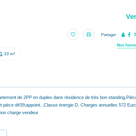
Ve
Partager :
Nos honor
33 m²
partement de 2PP en duplex dans résidence de très bon standing.Pièc
t pièce d#39;appoint. ,Classe énergie D. Charges annuelles 572 Eur
sion charge vendeur