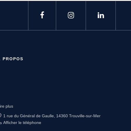
À PROPOS
ire plus
4 rue Saint Sauveur, 14000 CAEN
Afficher le téléphone
Afficher le téléphone de Location