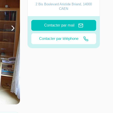
2 Bis Boulevard Aristide Briand
,
14000
CAEN
Contacter par mail
Contacter par téléphone