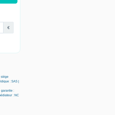
 siège
idique : SAS |
 garantie :
médiateur : NC