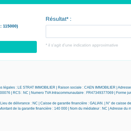
ations légales : LE STRAT IMMOBILIER | Raison sociale : CAEN IMMOBILIER | Adresse
06900076 | RCS : NC | Numero TVA Intracommunautaire : FR47349377069 | Forme jur
ieu de délivrance : NC | Caisse de garantie financière : GALIAN. | N° de caisse de
 Montant de la garantie financière : 140 000 | Nom du médiateur : NC | Adresse du 