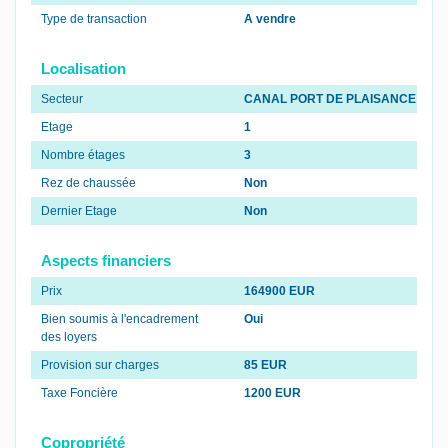
Type de transaction
A vendre
Localisation
Secteur
CANAL PORT DE PLAISANCE
Etage
1
Nombre étages
3
Rez de chaussée
Non
Dernier Etage
Non
Aspects financiers
Prix
164900 EUR
Bien soumis à l'encadrement
Oui
des loyers
Provision sur charges
85 EUR
Taxe Foncière
1200 EUR
Copropriété