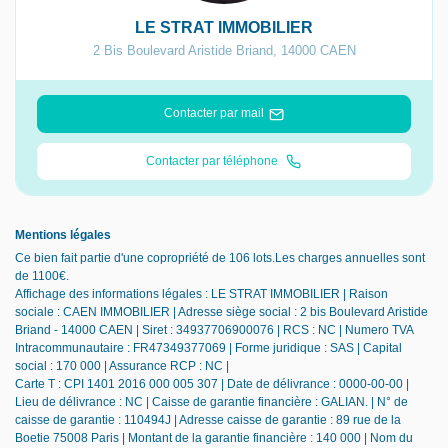
LE STRAT IMMOBILIER
2 Bis Boulevard Aristide Briand
,
14000
CAEN
Contacter par mail
Contacter par téléphone
Mentions légales
Ce bien fait partie d'une copropriété de 106 lots.Les charges annuelles sont
de 1100€.
Affichage des informations légales : LE STRAT IMMOBILIER | Raison
sociale : CAEN IMMOBILIER | Adresse siège social : 2 bis Boulevard Aristide
Briand - 14000 CAEN | Siret : 34937706900076 | RCS : NC | Numero TVA
Intracommunautaire : FR47349377069 | Forme juridique : SAS | Capital
social : 170 000 | Assurance RCP : NC |
Carte T : CPI 1401 2016 000 005 307 | Date de délivrance : 0000-00-00 |
Lieu de délivrance : NC | Caisse de garantie financière : GALIAN. | N° de
caisse de garantie : 110494J | Adresse caisse de garantie : 89 rue de la
Boetie 75008 Paris | Montant de la garantie financière : 140 000 | Nom du