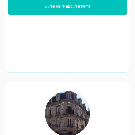
Durée de remboursements