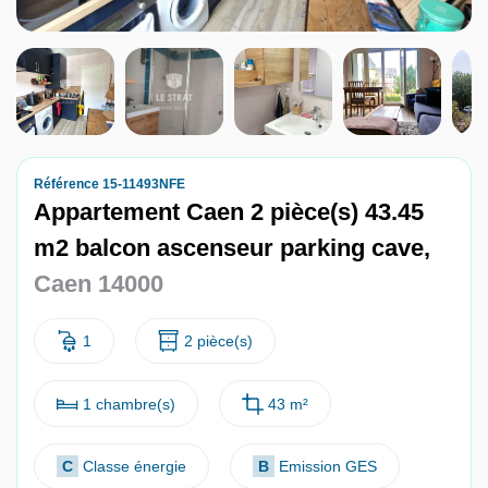
Nous contacter
Nous rejoindre
Référence 15-11493NFE
Appartement Caen 2 pièce(s) 43.45
m2 balcon ascenseur parking cave,
Caen 14000
1
2 pièce(s)
1 chambre(s)
43 m²
C
Classe énergie
B
Emission GES