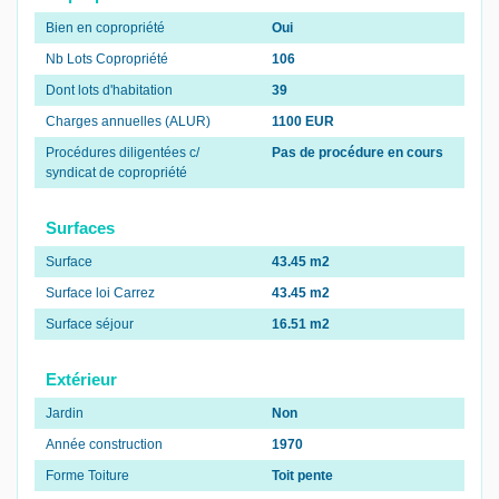
Bien en copropriété
Oui
Nb Lots Copropriété
106
Dont lots d'habitation
39
Charges annuelles (ALUR)
1100 EUR
Procédures diligentées c/
Pas de procédure en cours
syndicat de copropriété
Surfaces
Surface
43.45 m2
Surface loi Carrez
43.45 m2
Surface séjour
16.51 m2
Extérieur
Jardin
Non
Année construction
1970
Forme Toiture
Toit pente