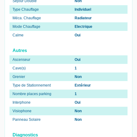
Séjour Double
Non
Type Chauffage
Individuel
Méca. Chauffage
Radiateur
Mode Chauffage
Electrique
Calme
Oui
Autres
Ascenseur
Oui
Cave(s)
1
Grenier
Non
Type de Stationnement
Extérieur
Nombre places parking
1
Interphone
Oui
Visiophone
Non
Panneau Solaire
Non
Diagnostics