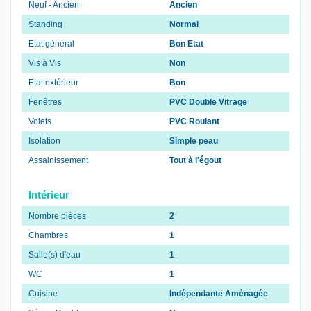
Neuf - Ancien
Ancien
Standing
Normal
Etat général
Bon Etat
Vis à Vis
Non
Etat extérieur
Bon
Fenêtres
PVC Double Vitrage
Volets
PVC Roulant
Isolation
Simple peau
Assainissement
Tout à l'égout
Intérieur
Nombre pièces
2
Chambres
1
Salle(s) d'eau
1
WC
1
Cuisine
Indépendante Aménagée