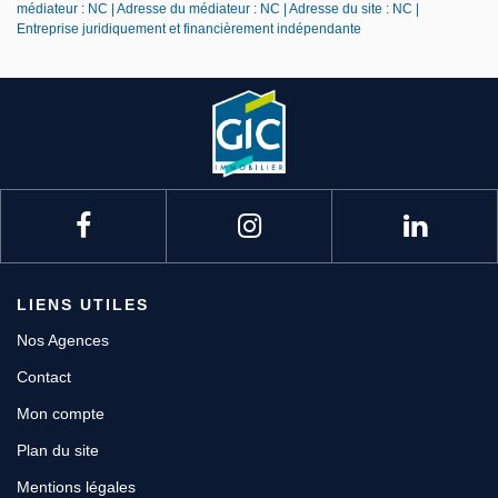
médiateur : NC | Adresse du médiateur : NC | Adresse du site : NC |
Entreprise juridiquement et financièrement indépendante
LIENS UTILES
Nos Agences
Contact
Mon compte
Plan du site
Mentions légales